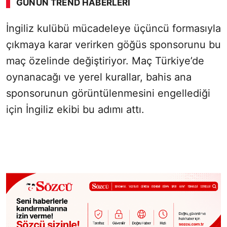
GÜNÜN TREND HABERLERI
İngiliz kulübü mücadeleye üçüncü formasıyla
çıkmaya karar verirken göğüs sponsorunu bu
maç özelinde değiştiriyor. Maç Türkiye’de
oynanacağı ve yerel kurallar, bahis ana
sponsorunun görüntülenmesini engellediği
için İngiliz ekibi bu adımı attı.