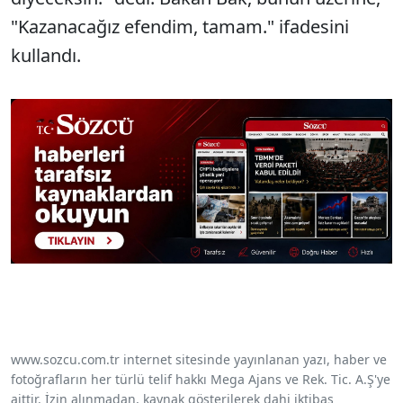
"Kazanacağız efendim, tamam." ifadesini
kullandı.
www.sozcu.com.tr internet sitesinde yayınlanan yazı, haber ve
fotoğrafların her türlü telif hakkı Mega Ajans ve Rek. Tic. A.Ş'ye
aittir. İzin alınmadan, kaynak gösterilerek dahi iktibas