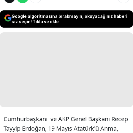
Google algoritmasına bırakmayın, okuyacağınız haberi
siz seçin! Tıkla ve ekle
Cumhurbaşkanı ve AKP Genel Başkanı Recep
Tayyip Erdoğan, 19 Mayıs Atatürk'ü Anma,