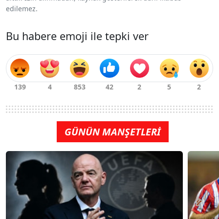
edilemez.
Bu habere emoji ile tepki ver
GÜNÜN MANŞETLERİ