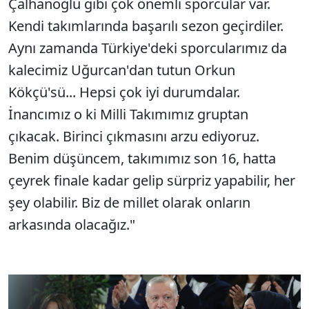
Çalhanoğlu gibi çok önemli sporcular var.
Kendi takımlarında başarılı sezon geçirdiler.
Aynı zamanda Türkiye'deki sporcularımız da
kalecimiz Uğurcan'dan tutun Orkun
Kökçü'sü... Hepsi çok iyi durumdalar.
İnancımız o ki Milli Takımımız gruptan
çıkacak. Birinci çıkmasını arzu ediyoruz.
Benim düşüncem, takımımız son 16, hatta
çeyrek finale kadar gelip sürpriz yapabilir, her
şey olabilir. Biz de millet olarak onların
arkasında olacağız."