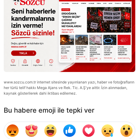
www.sozcu.com.tr internet sitesinde yayınlanan yazı, haber ve fotoğrafların
her türlü telif hakkı Mega Ajans ve Rek. Tic. A.Ş'ye aittir. İzin alınmadan,
kaynak gösterilerek dahi iktibas edilemez.
Bu habere emoji ile tepki ver