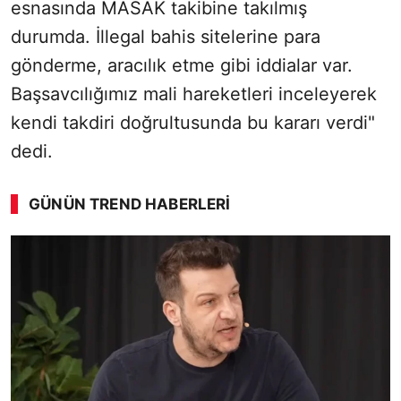
esnasında MASAK takibine takılmış
durumda. İllegal bahis sitelerine para
gönderme, aracılık etme gibi iddialar var.
Başsavcılığımız mali hareketleri inceleyerek
kendi takdiri doğrultusunda bu kararı verdi"
dedi.
GÜNÜN TREND HABERLERI