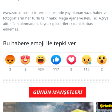
www.sozcu.com.tr internet sitesinde yayınlanan yazı, haber ve
fotoğrafların her türlü telif hakkı Mega Ajans ve Rek. Tic. A.Ş'ye
aittir. İzin alınmadan, kaynak gösterilerek dahi iktibas
edilemez.
Bu habere emoji ile tepki ver
GÜNÜN MANŞETLERİ