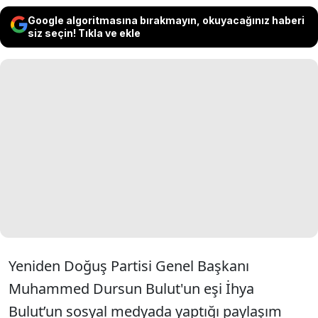
Google algoritmasına bırakmayın, okuyacağınız haberi
siz seçin! Tıkla ve ekle
Yeniden Doğuş Partisi Genel Başkanı
Muhammed Dursun Bulut'un eşi İhya
Bulut’un sosyal medyada yaptığı paylaşım