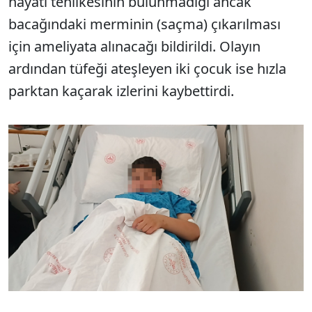
hayati tehlikesinin bulunmadığı ancak
bacağındaki merminin (saçma) çıkarılması
için ameliyata alınacağı bildirildi. Olayın
ardından tüfeği ateşleyen iki çocuk ise hızla
parktan kaçarak izlerini kaybettirdi.