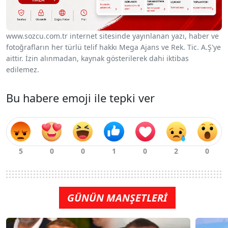
www.sozcu.com.tr internet sitesinde yayınlanan yazı, haber ve
fotoğrafların her türlü telif hakkı Mega Ajans ve Rek. Tic. A.Ş'ye
aittir. İzin alınmadan, kaynak gösterilerek dahi iktibas
edilemez.
Bu habere emoji ile tepki ver
GÜNÜN MANŞETLERİ