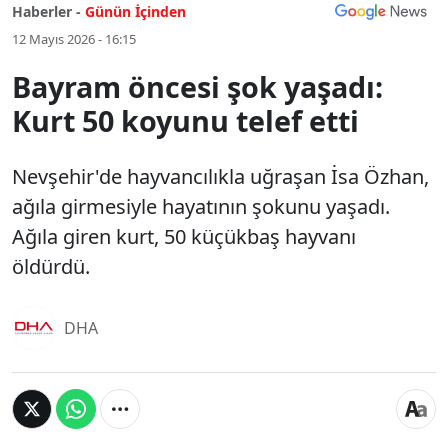
Haberler -
Günün İçinden
12 Mayıs 2026 - 16:15
Bayram öncesi şok yaşadı:
Kurt 50 koyunu telef etti
Nevşehir'de hayvancılıkla uğraşan İsa Özhan,
ağıla girmesiyle hayatının şokunu yaşadı.
Ağıla giren kurt, 50 küçükbaş hayvanı
öldürdü.
DHA