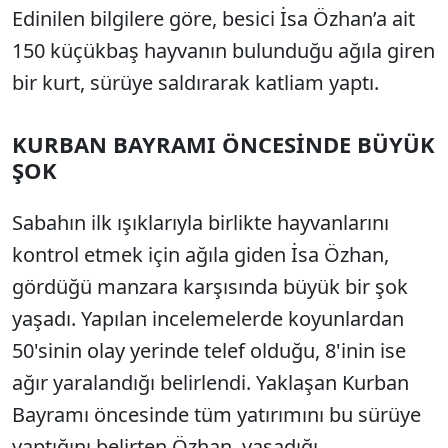
Edinilen bilgilere göre, besici İsa Özhan’a ait
150 küçükbaş hayvanın bulunduğu ağıla giren
bir kurt, sürüye saldırarak katliam yaptı.
KURBAN BAYRAMI ÖNCESİNDE BÜYÜK
ŞOK
Sabahın ilk ışıklarıyla birlikte hayvanlarını
kontrol etmek için ağıla giden İsa Özhan,
gördüğü manzara karşısında büyük bir şok
yaşadı. Yapılan incelemelerde koyunlardan
50'sinin olay yerinde telef olduğu, 8'inin ise
ağır yaralandığı belirlendi. Yaklaşan Kurban
Bayramı öncesinde tüm yatırımını bu sürüye
yaptığını belirten Özhan, yaşadığı