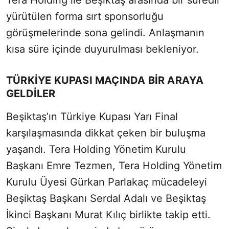
Tera Holding ile Beşiktaş arasında bir süredir
yürütülen forma sırt sponsorluğu
görüşmelerinde sona gelindi. Anlaşmanın
kısa süre içinde duyurulması bekleniyor.
TÜRKİYE KUPASI MAÇINDA BİR ARAYA
GELDİLER
Beşiktaş’ın Türkiye Kupası Yarı Final
karşılaşmasında dikkat çeken bir buluşma
yaşandı. Tera Holding Yönetim Kurulu
Başkanı Emre Tezmen, Tera Holding Yönetim
Kurulu Üyesi Gürkan Parlakaç mücadeleyi
Beşiktaş Başkanı Serdal Adalı ve Beşiktaş
İkinci Başkanı Murat Kılıç birlikte takip etti.