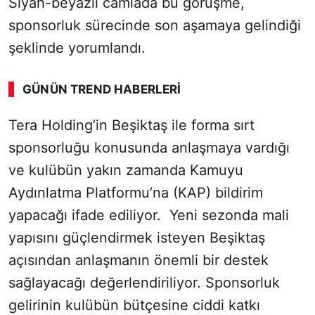
Siyah-beyazlı camiada bu görüşme,
sponsorluk sürecinde son aşamaya gelindiği
şeklinde yorumlandı.
GÜNÜN TREND HABERLERI
Tera Holding’in Beşiktaş ile forma sırt
sponsorluğu konusunda anlaşmaya vardığı
ve kulübün yakın zamanda Kamuyu
Aydınlatma Platformu’na (KAP) bildirim
yapacağı ifade ediliyor. Yeni sezonda mali
yapısını güçlendirmek isteyen Beşiktaş
açısından anlaşmanın önemli bir destek
sağlayacağı değerlendiriliyor. Sponsorluk
gelirinin kulübün bütçesine ciddi katkı