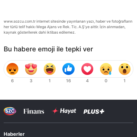
www.sozcu.com.tr internet sitesinde yayınlanan yazı, haber ve fotoğrafların
her türlü telif hakkı Mega Ajans ve Rek. Tic. A.Ş'ye aittir. İzin alınmadan,
kaynak gösterilerek dahi iktibas edilemez.
Bu habere emoji ile tepki ver
Haberler