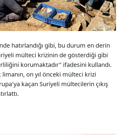
nde hatırlandığı gibi, bu durum en derin
riyeli mülteci krizinin de gösterdiği gibi
liğini korumaktadır" ifadesini kullandı.
imanın, on yıl önceki mülteci krizi
upa'ya kaçan Suriyeli mültecilerin çıkış
rlattı.