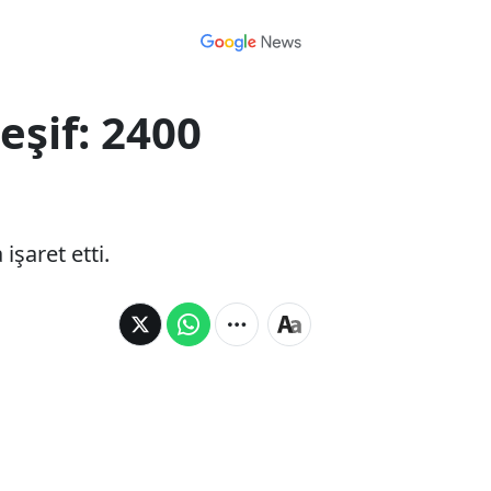
eşif: 2400
işaret etti.