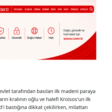
vlet tarafından basılan ilk madeni paraya
ların kralının oğlu ve halefi Kroisos'un ilk
'i bastığına dikkat çekilirken, milattan