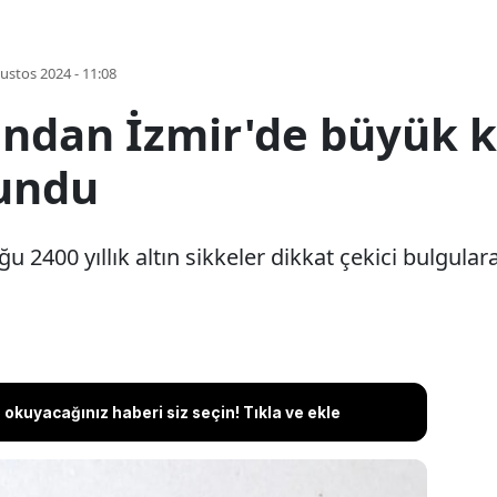
ustos 2024 - 11:08
ından İzmir'de büyük k
lundu
 2400 yıllık altın sikkeler dikkat çekici bulgulara 
okuyacağınız haberi siz seçin! Tıkla ve ekle