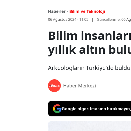
Haberler -
Bilim ve Teknoloji
06 Ağustos 2024 - 11:05
Güncellenme:
06 Ağ
Bilim insanlar
yıllık altın bu
Arkeologların Türkiye'de bulduğu
Haber Merkezi
Google algoritmasına bırakmayın, 