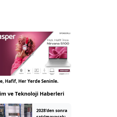
e, Hafif, Her Yerde Seninle.
lim ve Teknoloji Haberleri
2028'den sonra
satılmayacak: