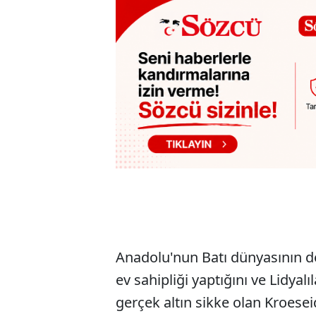
Anadolu'nun Batı dünyasının de
ev sahipliği yaptığını ve Lidyalı
gerçek altın sikke olan Kroeseid