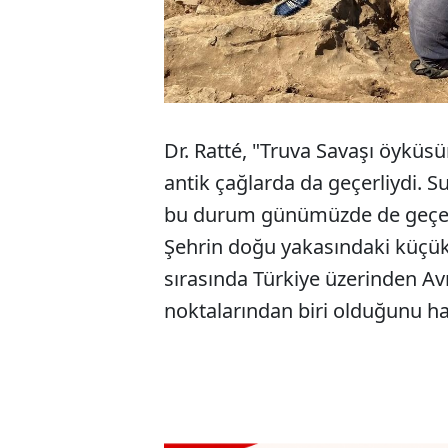
Dr. Ratté, "Truva Savaşı öyküsü
antik çağlarda da geçerliydi. Su
bu durum günümüzde de geçerli
Şehrin doğu yakasındaki küçük l
sırasında Türkiye üzerinden Avr
noktalarından biri olduğunu hatı