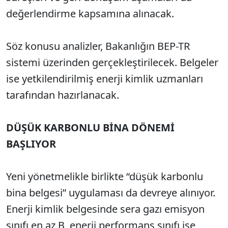
değerlendirme kapsamına alınacak.
Söz konusu analizler, Bakanlığın BEP-TR
sistemi üzerinden gerçekleştirilecek. Belgeler
ise yetkilendirilmiş enerji kimlik uzmanları
tarafından hazırlanacak.
DÜŞÜK KARBONLU BİNA DÖNEMİ
BAŞLIYOR
Yeni yönetmelikle birlikte “düşük karbonlu
bina belgesi” uygulaması da devreye alınıyor.
Enerji kimlik belgesinde sera gazı emisyon
sınıfı en az B, enerji performans sınıfı ise