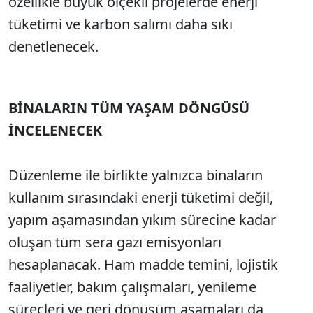
özellikle büyük ölçekli projelerde enerji
tüketimi ve karbon salımı daha sıkı
denetlenecek.
BİNALARIN TÜM YAŞAM DÖNGÜSÜ
İNCELENECEK
Düzenleme ile birlikte yalnızca binaların
kullanım sırasındaki enerji tüketimi değil,
yapım aşamasından yıkım sürecine kadar
oluşan tüm sera gazı emisyonları
hesaplanacak. Ham madde temini, lojistik
faaliyetler, bakım çalışmaları, yenileme
süreçleri ve geri dönüşüm aşamaları da