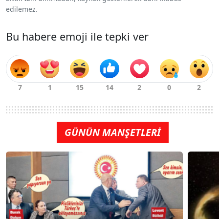
edilemez.
Bu habere emoji ile tepki ver
GÜNÜN MANŞETLERİ