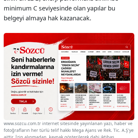
minimum C seviyesinde olan yapılar bu
belgeyi almaya hak kazanacak.
www.sozcu.com.tr internet sitesinde yayınlanan yazı, haber ve
fotoğrafların her türlü telif hakkı Mega Ajans ve Rek. Tic. A.Ş'ye
aittir. İzin alınmadan, kaynak gösterilerek dahi iktibas