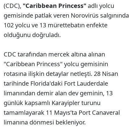
(CDC),
"Caribbean Princess"
adlı yolcu
gemisinde patlak veren Norovirüs salgınında
102 yolcu ve 13 mürettebatın enfekte
olduğunu doğruladı.
CDC tarafından mercek altına alınan
"Caribbean Princess" yolcu gemisinin
rotasına ilişkin detaylar netleşti. 28 Nisan
tarihinde Florida'daki Fort Lauderdale
limanından demir alan dev geminin, 13
günlük kapsamlı Karayipler turunu
tamamlayarak 11 Mayıs’ta Port Canaveral
limanına dönmesi bekleniyor.