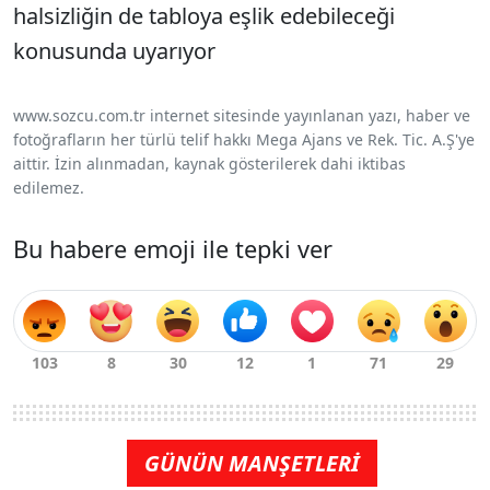
halsizliğin de tabloya eşlik edebileceği
konusunda uyarıyor
www.sozcu.com.tr internet sitesinde yayınlanan yazı, haber ve
fotoğrafların her türlü telif hakkı Mega Ajans ve Rek. Tic. A.Ş'ye
aittir. İzin alınmadan, kaynak gösterilerek dahi iktibas
edilemez.
Bu habere emoji ile tepki ver
GÜNÜN MANŞETLERİ