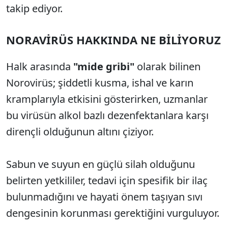
takip ediyor.
NORAVİRÜS HAKKINDA NE BİLİYORUZ
Halk arasında
"mide gribi"
olarak bilinen
Norovirüs; şiddetli kusma, ishal ve karın
kramplarıyla etkisini gösterirken, uzmanlar
bu virüsün alkol bazlı dezenfektanlara karşı
dirençli olduğunun altını çiziyor.
Sabun ve suyun en güçlü silah olduğunu
belirten yetkililer, tedavi için spesifik bir ilaç
bulunmadığını ve hayati önem taşıyan sıvı
dengesinin korunması gerektiğini vurguluyor.