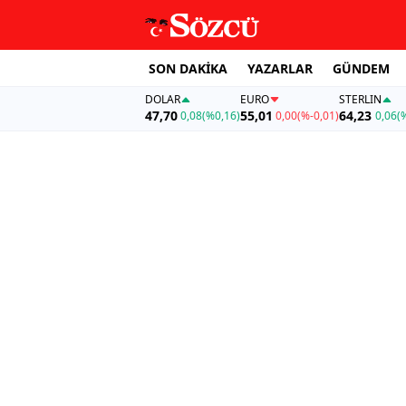
SON DAKİKA
YAZARLAR
GÜNDEM
DOLAR
EURO
STERLIN
47,70
55,01
64,23
0,08
(%0,16)
0,00
(%-0,01)
0,06
(