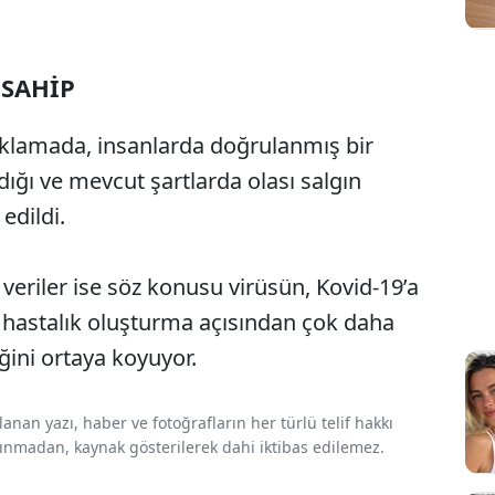
 SAHİP
ıklamada, insanlarda doğrulanmış bir
ğı ve mevcut şartlarda olası salgın
edildi.
 veriler ise söz konusu virüsün, Kovid-19’a
 hastalık oluşturma açısından çok daha
eğini ortaya koyuyor.
nan yazı, haber ve fotoğrafların her türlü telif hakkı
 alınmadan, kaynak gösterilerek dahi iktibas edilemez.