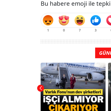
Bu habere emoji ile tepki
GÜN