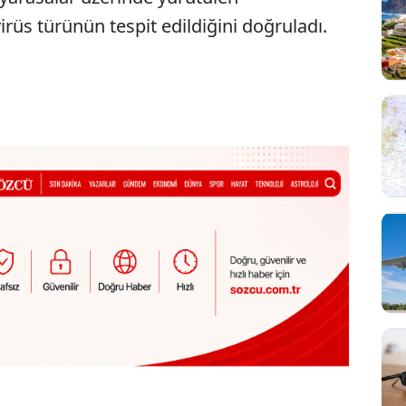
rüs türünün tespit edildiğini doğruladı.