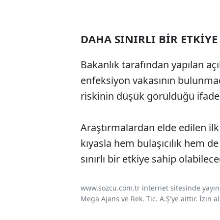
DAHA SINIRLI BİR ETKİYE
Bakanlık tarafından yapılan aç
enfeksiyon vakasının bulunmadı
riskinin düşük görüldüğü ifade 
Araştırmalardan elde edilen ilk
kıyasla hem bulaşıcılık hem de
sınırlı bir etkiye sahip olabilec
www.sozcu.com.tr internet sitesinde yayınla
Mega Ajans ve Rek. Tic. A.Ş'ye aittir. İzin