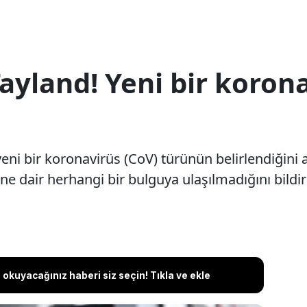
ayland! Yeni bir koron
ni bir koronavirüs (CoV) türünün belirlendiğini açı
ne dair herhangi bir bulguya ulaşılmadığını bildir
okuyacağınız haberi siz seçin! Tıkla ve ekle