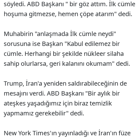
söyledi. ABD Başkanı " bir göz attım. İlk cümle
hoşuma gitmezse, hemen çöpe atarım" dedi.
Muhabirin "anlaşmada İlk cümle neydi"
sorusuna ise Başkan "Kabul edilemez bir
cümle. Herhangi bir şekilde nükleer silaha
sahip olurlarsa, geri kalanını okumam" dedi.
Trump, İran'a yeniden saldırabileceğinin de
mesajını verdi. ABD Başkanı "Bir aylık bir
ateşkes yaşadığımız için biraz temizlik
yapmamız gerekebilir" dedi.
New York Times'ın yayınladığı ve İran'ın füze