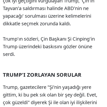
çok iyi geçtiğini vurgulayan Trump, 'Çin'in
Tayvan'a saldırması halinde ABD'nin ne
yapacağı' sorulması üzerine kelimelerini
dikkatle seçmek zorunda kaldı.
Trump'ın sözleri, Çin Başkanı Şi Cinping'in
Trump üzerindeki baskısını gözler önüne
serdi.
TRUMP'I ZORLAYAN SORULAR
Trump, gazetecilere "Şi'nin yaşadığı yere
gittim, ki bu pek sık olan bir şey değil. Evet,
çok güzeldi" diyerek Şi ile olan iyi ilişkilerini