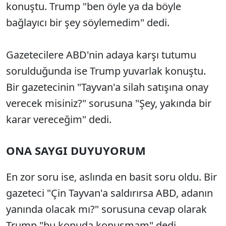
konuştu. Trump "ben öyle ya da böyle
bağlayıcı bir şey söylemedim" dedi.
Gazetecilere ABD'nin adaya karşı tutumu
sorulduğunda ise Trump yuvarlak konuştu.
Bir gazetecinin "Tayvan'a silah satışına onay
verecek misiniz?" sorusuna "Şey, yakında bir
karar vereceğim" dedi.
ONA SAYGI DUYUYORUM
En zor soru ise, aslında en basit soru oldu. Bir
gazeteci "Çin Tayvan'a saldırırsa ABD, adanın
yanında olacak mı?" sorusuna cevap olarak
Trump "bu konuda konuşmam" dedi.