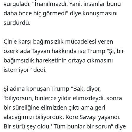
vurguladı. "İnanılmazdı. Yani, insanlar bunu
daha önce hiç görmedi" diye konuşmasını
sürdürdü.
Çin'e karşı bağımsızlık mücadelesi veren
özerk ada Tayvan hakkında ise Trump "Şi, bir
bağımsızlık hareketinin ortaya çıkmasını
istemiyor" dedi.
Şi adına konuşan Trump "Bak, diyor,
'biliyorsun, binlerce yıldır elimizdeydi, sonra
bir süreliğine elimizden çıktı ama geri
alacağımızı biliyorduk. Kore Savaşı yaşandı.
Bir sürü şey oldu.' Tüm bunlar bir sorun” diye