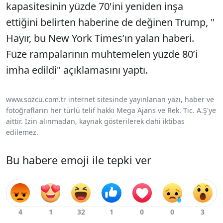
kapasitesinin yüzde 70'ini yeniden inşa
ettiğini belirten haberine de değinen Trump, "
Hayır, bu New York Times’ın yalan haberi.
Füze rampalarının muhtemelen yüzde 80’i
imha edildi" açıklamasını yaptı.
www.sozcu.com.tr internet sitesinde yayınlanan yazı, haber ve
fotoğrafların her türlü telif hakkı Mega Ajans ve Rek. Tic. A.Ş'ye
aittir. İzin alınmadan, kaynak gösterilerek dahi iktibas
edilemez.
Bu habere emoji ile tepki ver