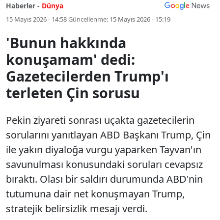
Haberler -
Dünya
15 Mayıs 2026 - 14:58
Güncellenme:
15 Mayıs 2026 - 15:19
'Bunun hakkında
konuşamam' dedi:
Gazetecilerden Trump'ı
terleten Çin sorusu
Pekin ziyareti sonrası uçakta gazetecilerin
sorularını yanıtlayan ABD Başkanı Trump, Çin
ile yakın diyaloğa vurgu yaparken Tayvan'ın
savunulması konusundaki soruları cevapsız
bıraktı. Olası bir saldırı durumunda ABD'nin
tutumuna dair net konuşmayan Trump,
stratejik belirsizlik mesajı verdi.