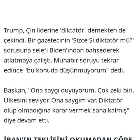
Trump, Çin liderine 'diktatör' demekten de
çekindi. Bir gazetecinin 'Sizce Şi diktatör mü?'
sorusuna selefi Biden'ından bahsederek
atlatmaya çalıştı. Muhabir soruyu tekrar
edince "bu konuda düşünmüyorum" dedi.
Başkan, "Ona saygı duyuyorum. Çok zeki biri.
Ülkesini seviyor. Ona saygım var. Diktatör
olup olmadığına karar vermek sana kalmış"
diye devam etti.
İRAN'IN TEKLİFİNİ OKUMADAN ÇÖPE