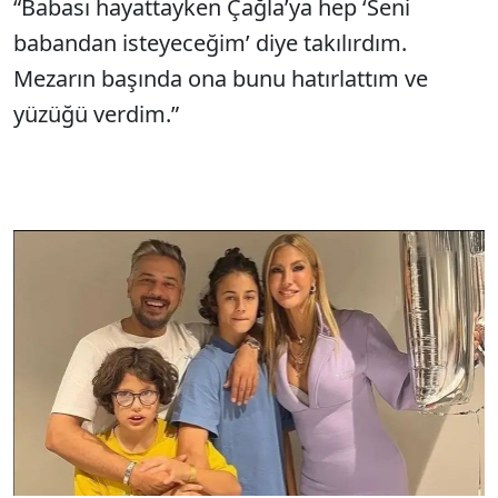
“Babası hayattayken Çağla’ya hep ‘Seni
babandan isteyeceğim’ diye takılırdım.
Mezarın başında ona bunu hatırlattım ve
yüzüğü verdim.”