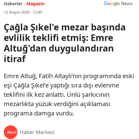
Haberler -
Magazin
12 Mayıs 2026 - 12:45
Çağla Şıkel'e mezar başında
evlilik teklifi etmiş: Emre
Altuğ'dan duygulandıran
itiraf
Emre Altuğ, Fatih Altaylı’nın programında eski
eşi Çağla Şıkel’e yaptığı sıra dışı evlenme
teklifini ilk kez anlattı. Ünlü şarkıcının
mezarlıkta yüzük verdiğini açıklaması
programa damga vurdu.
Haber Merkezi