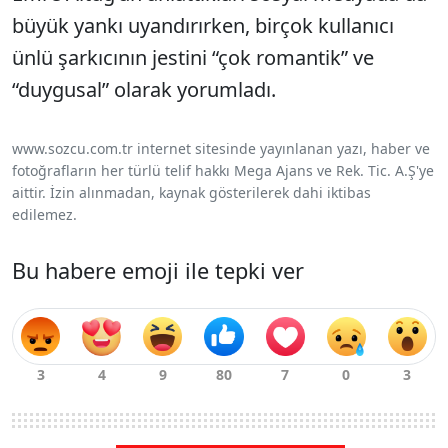
büyük yankı uyandırırken, birçok kullanıcı
ünlü şarkıcının jestini “çok romantik” ve
“duygusal” olarak yorumladı.
www.sozcu.com.tr internet sitesinde yayınlanan yazı, haber ve
fotoğrafların her türlü telif hakkı Mega Ajans ve Rek. Tic. A.Ş'ye
aittir. İzin alınmadan, kaynak gösterilerek dahi iktibas
edilemez.
Bu habere emoji ile tepki ver