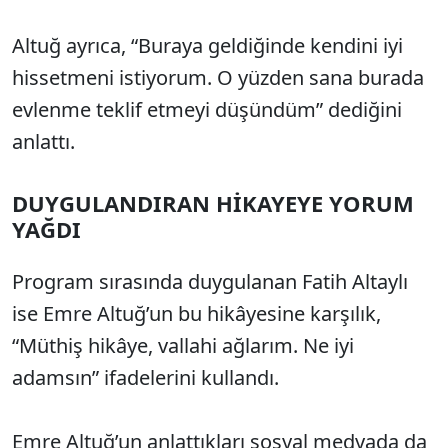
Altuğ ayrıca, “Buraya geldiğinde kendini iyi
hissetmeni istiyorum. O yüzden sana burada
evlenme teklif etmeyi düşündüm” dediğini
anlattı.
DUYGULANDIRAN HİKAYEYE YORUM
YAĞDI
Program sırasında duygulanan Fatih Altaylı
ise Emre Altuğ’un bu hikâyesine karşılık,
“Müthiş hikâye, vallahi ağlarım. Ne iyi
adamsın” ifadelerini kullandı.
Emre Altuğ’un anlattıkları sosyal medyada da