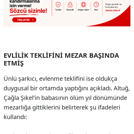
EVLİLİK TEKLİFİNİ MEZAR BAŞINDA
ETMİŞ
Ünlü şarkıcı, evlenme teklifini ise oldukça
duygusal bir ortamda yaptığını açıkladı. Altuğ,
Çağla Şıkel’in babasının ölüm yıl dönümünde
mezarlığa gittiklerini belirterek şu ifadeleri
kullandı: