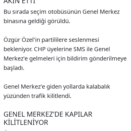
AKIN ETTİ
Bu sırada seçim otobüsünün Genel Merkez
binasına geldiği görüldü.
Özgür Özel'in partililere seslenmesi
bekleniyor. CHP üyelerine SMS ile Genel
Merkez'e gelmeleri için bildirim gönderilmeye
başladı.
Genel Merkez'e giden yollarda kalabalık
yüzünden trafik kilitlendi.
GENEL MERKEZ'DE KAPILAR
KİLİTLENİYOR