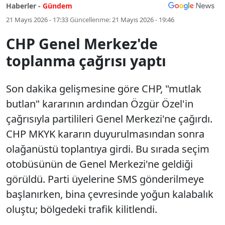
Haberler -
Gündem
21 Mayıs 2026 - 17:33
Güncellenme:
21 Mayıs 2026 - 19:46
CHP Genel Merkez'de
toplanma çağrısı yaptı
Son dakika gelişmesine göre CHP, "mutlak
butlan" kararının ardından Özgür Özel'in
çağrısıyla partilileri Genel Merkezi'ne çağırdı.
CHP MKYK kararın duyurulmasından sonra
olağanüstü toplantıya girdi. Bu sırada seçim
otobüsünün de Genel Merkezi'ne geldiği
görüldü. Parti üyelerine SMS gönderilmeye
başlanırken, bina çevresinde yoğun kalabalık
oluştu; bölgedeki trafik kilitlendi.