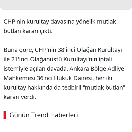
CHP'nin kurultay davasına yönelik mutlak
butlan kararı çıktı.
Buna göre, CHP'nin 38'inci Olağan Kurultayı
ile 21'inci Olağanüstü Kurultayı'nın iptali
istemiyle açılan davada, Ankara Bölge Adliye
Mahkemesi 36'ncı Hukuk Dairesi, her iki
kurultay hakkında da tedbirli "mutlak butlan"
kararı verdi.
Günün Trend Haberleri
SÖZCÜ SON DAKİKA