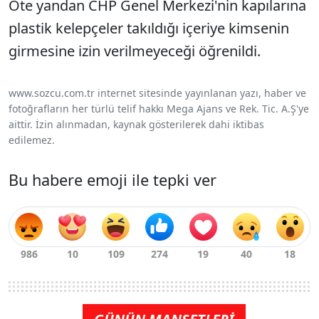
Öte yandan CHP Genel Merkezi'nin kapılarına
plastik kelepçeler takıldığı içeriye kimsenin
girmesine izin verilmeyeceği öğrenildi.
www.sozcu.com.tr internet sitesinde yayınlanan yazı, haber ve
fotoğrafların her türlü telif hakkı Mega Ajans ve Rek. Tic. A.Ş'ye
aittir. İzin alınmadan, kaynak gösterilerek dahi iktibas
edilemez.
Bu habere emoji ile tepki ver