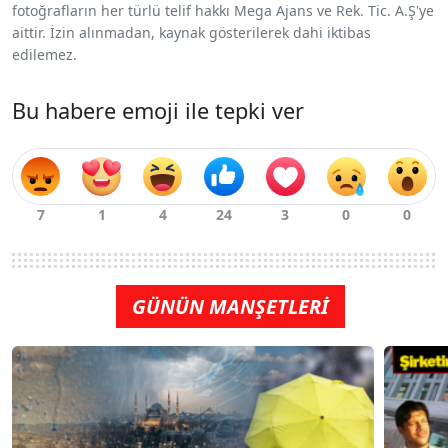
fotoğrafların her türlü telif hakkı Mega Ajans ve Rek. Tic. A.Ş'ye
aittir. İzin alınmadan, kaynak gösterilerek dahi iktibas
edilemez.
Bu habere emoji ile tepki ver
GÜNÜN MANŞETLERİ