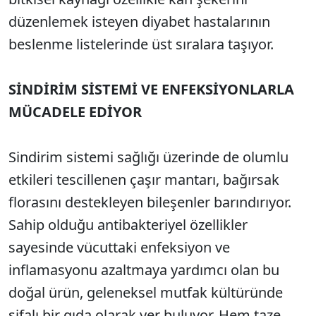
düzenlemek isteyen diyabet hastalarının
beslenme listelerinde üst sıralara taşıyor.
SİNDİRİM SİSTEMİ VE ENFEKSİYONLARLA
MÜCADELE EDİYOR
Sindirim sistemi sağlığı üzerinde de olumlu
etkileri tescillenen çaşır mantarı, bağırsak
florasını destekleyen bileşenler barındırıyor.
Sahip olduğu antibakteriyel özellikler
sayesinde vücuttaki enfeksiyon ve
inflamasyonu azaltmaya yardımcı olan bu
doğal ürün, geleneksel mutfak kültüründe
şifalı bir gıda olarak yer buluyor. Hem taze