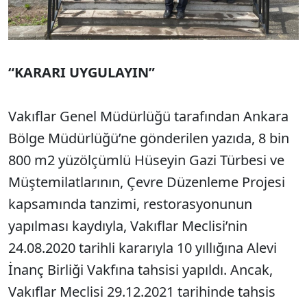
“KARARI UYGULAYIN”
Vakıflar Genel Müdürlüğü tarafından Ankara
Bölge Müdürlüğü’ne gönderilen yazıda, 8 bin
800 m2 yüzölçümlü Hüseyin Gazi Türbesi ve
Müştemilatlarının, Çevre Düzenleme Projesi
kapsamında tanzimi, restorasyonunun
yapılması kaydıyla, Vakıflar Meclisi’nin
24.08.2020 tarihli kararıyla 10 yıllığına Alevi
İnanç Birliği Vakfına tahsisi yapıldı. Ancak,
Vakıflar Meclisi 29.12.2021 tarihinde tahsis