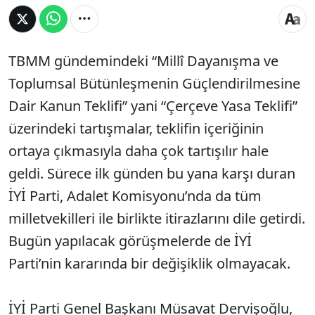
TBMM gündemindeki “Millî Dayanışma ve
Toplumsal Bütünleşmenin Güçlendirilmesine
Dair Kanun Teklifi” yani “Çerçeve Yasa Teklifi”
üzerindeki tartışmalar, teklifin içeriğinin
ortaya çıkmasıyla daha çok tartışılır hale
geldi. Sürece ilk günden bu yana karşı duran
İYİ Parti, Adalet Komisyonu’nda da tüm
milletvekilleri ile birlikte itirazlarını dile getirdi.
Bugün yapılacak görüşmelerde de İYİ
Parti’nin kararında bir değişiklik olmayacak.
İYİ Parti Genel Başkanı Müsavat Dervişoğlu,