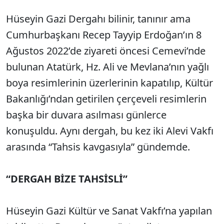
Hüseyin Gazi Dergahı bilinir, tanınır ama
Cumhurbaşkanı Recep Tayyip Erdoğan’ın 8
Ağustos 2022’de ziyareti öncesi Cemevi’nde
bulunan Atatürk, Hz. Ali ve Mevlana’nın yağlı
boya resimlerinin üzerlerinin kapatılıp, Kültür
Bakanlığı’ndan getirilen çerçeveli resimlerin
başka bir duvara asılması günlerce
konuşuldu. Aynı dergah, bu kez iki Alevi Vakfı
arasında “Tahsis kavgasıyla” gündemde.
“DERGAH BİZE TAHSİSLİ”
Hüseyin Gazi Kültür ve Sanat Vakfı’na yapılan