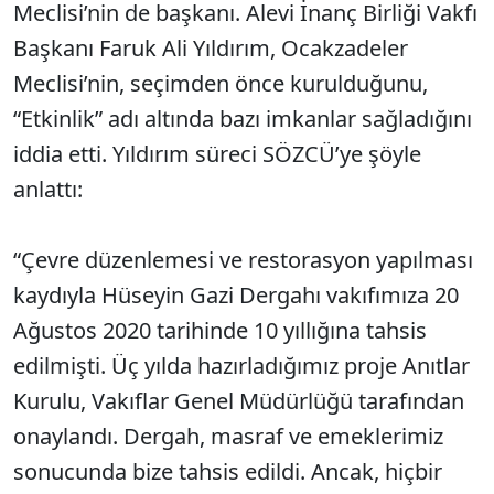
Meclisi’nin de başkanı. Alevi İnanç Birliği Vakfı
Başkanı Faruk Ali Yıldırım, Ocakzadeler
Meclisi’nin, seçimden önce kurulduğunu,
“Etkinlik” adı altında bazı imkanlar sağladığını
iddia etti. Yıldırım süreci SÖZCÜ’ye şöyle
anlattı:
“Çevre düzenlemesi ve restorasyon yapılması
kaydıyla Hüseyin Gazi Dergahı vakıfımıza 20
Ağustos 2020 tarihinde 10 yıllığına tahsis
edilmişti. Üç yılda hazırladığımız proje Anıtlar
Kurulu, Vakıflar Genel Müdürlüğü tarafından
onaylandı. Dergah, masraf ve emeklerimiz
sonucunda bize tahsis edildi. Ancak, hiçbir