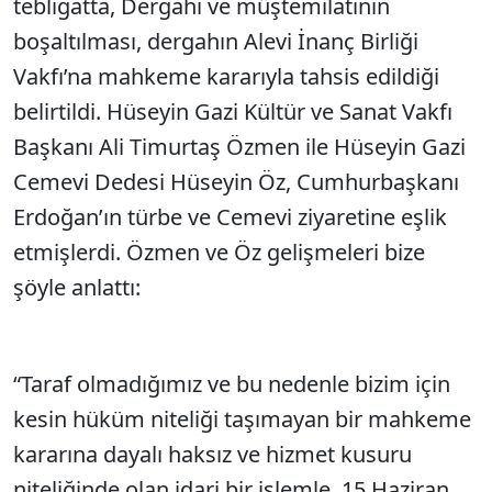
tebligatta, Dergahı ve müştemilatının
boşaltılması, dergahın Alevi İnanç Birliği
Vakfı’na mahkeme kararıyla tahsis edildiği
belirtildi. Hüseyin Gazi Kültür ve Sanat Vakfı
Başkanı Ali Timurtaş Özmen ile Hüseyin Gazi
Cemevi Dedesi Hüseyin Öz, Cumhurbaşkanı
Erdoğan’ın türbe ve Cemevi ziyaretine eşlik
etmişlerdi. Özmen ve Öz gelişmeleri bize
şöyle anlattı:
“Taraf olmadığımız ve bu nedenle bizim için
kesin hüküm niteliği taşımayan bir mahkeme
kararına dayalı haksız ve hizmet kusuru
niteliğinde olan idari bir işlemle, 15 Haziran