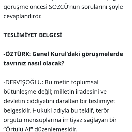
görüşme öncesi SÖZCÜ’nün sorularını şöyle
cevaplandırdı:
TESLİMİYET BELGESİ
-ÖZTÜRK: Genel Kurul’daki görüşmelerde
tavrınız nasıl olacak?
-DERVİŞOĞLU: Bu metin toplumsal
bütünleşme değil; milletin iradesini ve
devletin ciddiyetini daraltan bir teslimiyet
belgesidir. Hukuki adıyla bu teklif, terör
örgütü mensuplarına imtiyaz sağlayan bir
“Örtülü Af” düzenlemesidir.