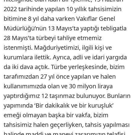
2022 tarihinde yapılan 10 yıllık tahsisimizin
bitimine 8 yıl daha varken Vakıflar Genel
Müdürlüğü’nün 13 Mayıs’ta yaptığı tebligatla
28 Mayıs’ta türbeyi tahliye etmemiz
istenmişti. Mağduriyetimizi, ilgili kişi ve
kurumlara ilettik. Ayrıca, adli ve idari yargıda
da iki dava açtık. Türbe yerleşkesinde, bizim
tarafımızdan 27 yıl önce yapılan ve halen
kullanımımızda olan ve 30 milyon liraya
yaptırdığımız 12 taşınmaz bulunuyor. Bunların
yapımında ‘Bir dakikalık ve bir kuruşluk’
emeği olmayan başka bir vakfa, bizim
tahsisimiz halen geçerliyken, tahsis yapılması
halinde maddi ve manevi zararımızın telafisi