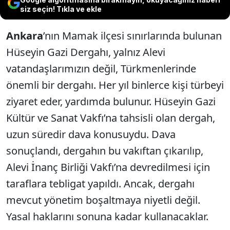
siz seçin! Tıkla ve ekle
Ankara
’nın Mamak ilçesi sınırlarında bulunan
Hüseyin Gazi Dergahı, yalnız Alevi
vatandaşlarımızın değil, Türkmenlerinde
önemli bir dergahı. Her yıl binlerce kişi türbeyi
ziyaret eder, yardımda bulunur. Hüseyin Gazi
Kültür ve Sanat Vakfı’na tahsisli olan dergah,
uzun süredir dava konusuydu. Dava
sonuçlandı, dergahın bu vakıftan çıkarılıp,
Alevi İnanç Birliği Vakfı’na devredilmesi için
taraflara tebligat yapıldı. Ancak, dergahı
mevcut yönetim boşaltmaya niyetli değil.
Yasal haklarını sonuna kadar kullanacaklar.