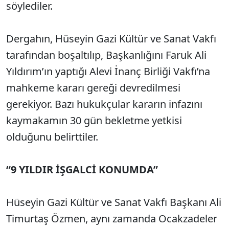
söylediler.
Dergahın, Hüseyin Gazi Kültür ve Sanat Vakfı
tarafından boşaltılıp, Başkanlığını Faruk Ali
Yıldırım’ın yaptığı Alevi İnanç Birliği Vakfı’na
mahkeme kararı gereği devredilmesi
gerekiyor. Bazı hukukçular kararın infazını
kaymakamın 30 gün bekletme yetkisi
olduğunu belirttiler.
“9 YILDIR İŞGALCİ KONUMDA”
Hüseyin Gazi Kültür ve Sanat Vakfı Başkanı Ali
Timurtaş Özmen, aynı zamanda Ocakzadeler