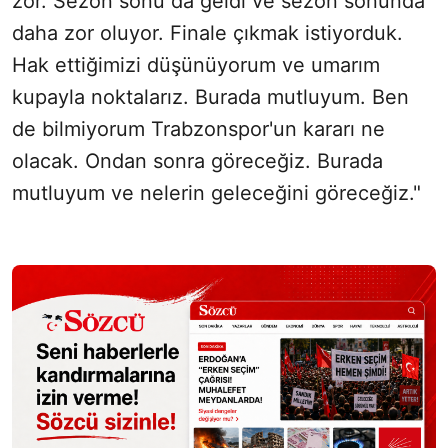
zor. Sezon sonu da geldi ve sezon sonunda
daha zor oluyor. Finale çıkmak istiyorduk.
Hak ettiğimizi düşünüyorum ve umarım
kupayla noktalarız. Burada mutluyum. Ben
de bilmiyorum Trabzonspor'un kararı ne
olacak. Ondan sonra göreceğiz. Burada
mutluyum ve nelerin geleceğini göreceğiz."