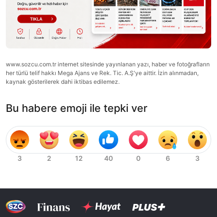
www.sozcu.com.tr internet sitesinde yayınlanan yazı, haber ve fotoğrafların
her türlü telif hakkı Mega Ajans ve Rek. Tic. A.Ş'ye aittir. İzin alınmadan,
kaynak gösterilerek dahi iktibas edilemez.
Bu habere emoji ile tepki ver