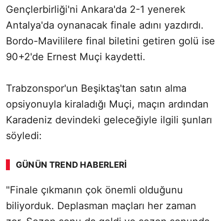
Gençlerbirliği'ni Ankara'da 2-1 yenerek
Antalya'da oynanacak finale adını yazdırdı.
Bordo-Mavililere final biletini getiren golü ise
90+2'de Ernest Muçi kaydetti.
Trabzonspor'un Beşiktaş'tan satın alma
opsiyonuyla kiraladığı Muçi, maçın ardından
Karadeniz devindeki geleceğiyle ilgili şunları
söyledi:
GÜNÜN TREND HABERLERI
"Finale çıkmanın çok önemli olduğunu
biliyorduk. Deplasman maçları her zaman