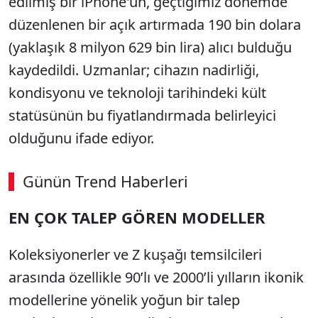
edilmiş bir iPhone'un, geçtiğimiz dönemde
düzenlenen bir açık artırmada 190 bin dolara
(yaklaşık 8 milyon 629 bin lira) alıcı bulduğu
kaydedildi. Uzmanlar; cihazın nadirliği,
kondisyonu ve teknoloji tarihindeki kült
statüsünün bu fiyatlandırmada belirleyici
olduğunu ifade ediyor.
Günün Trend Haberleri
EN ÇOK TALEP GÖREN MODELLER
Koleksiyonerler ve Z kuşağı temsilcileri
arasında özellikle 90’lı ve 2000’li yılların ikonik
modellerine yönelik yoğun bir talep