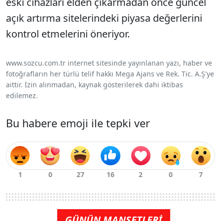
eski cihazları elden çıkarmadan önce güncel
açık artırma sitelerindeki piyasa değerlerini
kontrol etmelerini öneriyor.
www.sozcu.com.tr internet sitesinde yayınlanan yazı, haber ve
fotoğrafların her türlü telif hakkı Mega Ajans ve Rek. Tic. A.Ş'ye
aittir. İzin alınmadan, kaynak gösterilerek dahi iktibas
edilemez.
Bu habere emoji ile tepki ver
GÜNÜN MANŞETLERİ