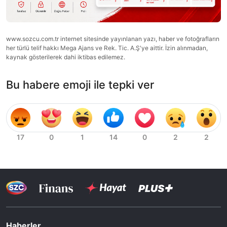
www.sozcu.com.tr internet sitesinde yayınlanan yazı, haber ve fotoğrafların
her türlü telif hakkı Mega Ajans ve Rek. Tic. A.Ş'ye aittir. İzin alınmadan,
kaynak gösterilerek dahi iktibas edilemez.
Bu habere emoji ile tepki ver
Haberler