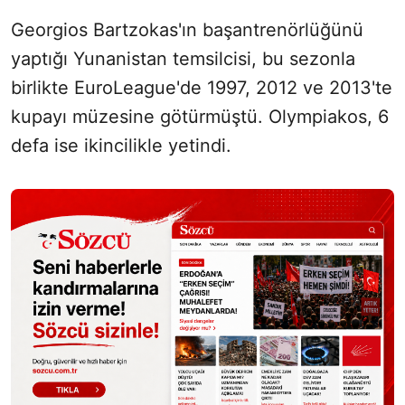
Georgios Bartzokas'ın başantrenörlüğünü
yaptığı Yunanistan temsilcisi, bu sezonla
birlikte EuroLeague'de 1997, 2012 ve 2013'te
kupayı müzesine götürmüştü. Olympiakos, 6
defa ise ikincilikle yetindi.