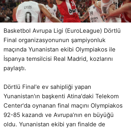
Basketbol Avrupa Ligi (EuroLeague) Dörtlü
Final organizasyonunun şampiyonluk
maçında Yunanistan ekibi Olympiakos ile
İspanya temsilcisi Real Madrid, kozlarını
paylaştı.
Dörtlü Final'e ev sahipliği yapan
Yunanistan'ın başkenti Atina'daki Telekom
Center'da oynanan final maçını Olympiakos
92-85 kazandı ve Avrupa’nın en büyüğü
oldu. Yunanistan ekibi yarı finalde de