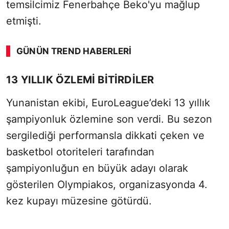
temsilcimiz Fenerbahçe Beko'yu mağlup
etmişti.
GÜNÜN TREND HABERLERI
13 YILLIK ÖZLEMİ BİTİRDİLER
Yunanistan ekibi, EuroLeague’deki 13 yıllık
şampiyonluk özlemine son verdi. Bu sezon
sergilediği performansla dikkati çeken ve
basketbol otoriteleri tarafından
şampiyonluğun en büyük adayı olarak
gösterilen Olympiakos, organizasyonda 4.
kez kupayı müzesine götürdü.