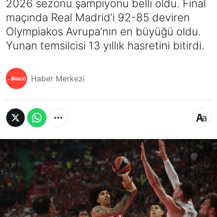
2026 sezonu şampiyonu belli oldu. Final
maçında Real Madrid’i 92-85 deviren
Olympiakos Avrupa’nın en büyüğü oldu.
Yunan temsilcisi 13 yıllık hasretini bitirdi.
Haber Merkezi