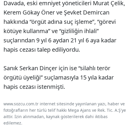
Davada, eski emniyet yöneticileri Murat Çelik,
Kerem Gökay Öner ve Şevket Demircan
hakkında “örgüt adına suç işleme”, “görevi
kötüye kullanma” ve “gizliliğin ihlali”
suçlarından 9 yıl 6 aydan 21 yıl 6 aya kadar
hapis cezası talep ediliyordu.
Sanık Serkan Dinçer için ise “silahlı terör
örgütü üyeliği” suçlamasıyla 15 yıla kadar
hapis cezası istenmişti.
www.sozcu.com.tr internet sitesinde yayınlanan yazı, haber ve
fotoğrafların her türlü telif hakkı Mega Ajans ve Rek. Tic. A.Ş'ye
aittir. İzin alınmadan, kaynak gösterilerek dahi iktibas
edilemez.