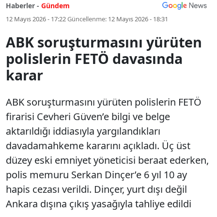
Haberler -
Gündem
12 Mayıs 2026 - 17:22
Güncellenme:
12 Mayıs 2026 - 18:31
ABK soruşturmasını yürüten
polislerin FETÖ davasında
karar
ABK soruşturmasını yürüten polislerin FETÖ
firarisi Cevheri Güven’e bilgi ve belge
aktarıldığı iddiasıyla yargılandıkları
davadamahkeme kararını açıkladı. Üç üst
düzey eski emniyet yöneticisi beraat ederken,
polis memuru Serkan Dinçer’e 6 yıl 10 ay
hapis cezası verildi. Dinçer, yurt dışı değil
Ankara dışına çıkış yasağıyla tahliye edildi