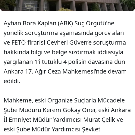
Ayhan Bora Kaplan (ABK) Suç Örgütü'ne
yönelik soruşturma aşamasında görev alan
ve FETÖ firarisi Cevheri Güven’e soruşturma
hakkında bilgi ve belge sızdırmak iddiasıyla
yargılanan 1’i tutuklu 4 polisin davasına dün
Ankara 17. Ağır Ceza Mahkemesi’nde devam
edildi.
Mahkeme, eski Organize Suçlarla Mücadele
Şube Müdürü Kerem Gökay Öner, eski Ankara
İl Emniyet Müdür Yardımcısı Murat Çelik ve
eski Şube Müdür Yardımcısı Şevket