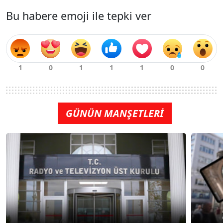
Bu habere emoji ile tepki ver
GÜNÜN MANŞETLERİ