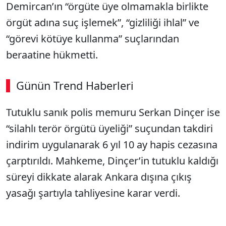
Demircan’ın “örgüte üye olmamakla birlikte
örgüt adına suç işlemek”, “gizliliği ihlal” ve
“görevi kötüye kullanma” suçlarından
beraatine hükmetti.
Günün Trend Haberleri
Tutuklu sanık polis memuru Serkan Dinçer ise
“silahlı terör örgütü üyeliği” suçundan takdiri
indirim uygulanarak 6 yıl 10 ay hapis cezasına
çarptırıldı. Mahkeme, Dinçer’in tutuklu kaldığı
süreyi dikkate alarak Ankara dışına çıkış
yasağı şartıyla tahliyesine karar verdi.