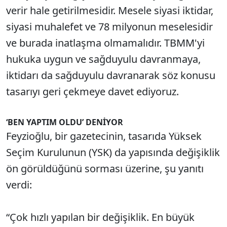
verir hale getirilmesidir. Mesele siyasi iktidar,
siyasi muhalefet ve 78 milyonun meselesidir
ve burada inatlaşma olmamalıdır. TBMM'yi
hukuka uygun ve sağduyulu davranmaya,
iktidarı da sağduyulu davranarak söz konusu
tasarıyı geri çekmeye davet ediyoruz.
‘BEN YAPTIM OLDU’ DENİYOR
Feyzioğlu, bir gazetecinin, tasarıda Yüksek
Seçim Kurulunun (YSK) da yapısında değişiklik
ön görüldüğünü sorması üzerine, şu yanıtı
verdi:
“Çok hızlı yapılan bir değişiklik. En büyük