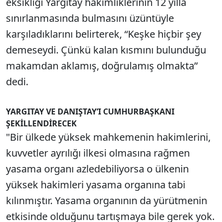
eksikliği Yargıtay hakimliklerinin 12 yılla
sınırlanmasında bulmasını üzüntüyle
karşıladıklarını belirterek, “Keşke hiçbir şey
demeseydi. Çünkü kalan kısmını bulunduğu
makamdan aklamış, doğrulamış olmakta”
dedi.
YARGITAY VE DANIŞTAY’I CUMHURBAŞKANI
ŞEKİLLENDİRECEK
"Bir ülkede yüksek mahkemenin hakimlerini,
kuvvetler ayrılığı ilkesi olmasına rağmen
yasama organı azledebiliyorsa o ülkenin
yüksek hakimleri yasama organına tabi
kılınmıştır. Yasama organının da yürütmenin
etkisinde olduğunu tartışmaya bile gerek yok.