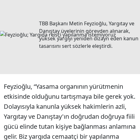
TBB Başkanı Metin Feyzioğlu, Yargıtay ve
Danıştay üyelerinin görevden alınarak,
yüksek yargıyı yeniden dizayn eden kanun
tasarısını sert sözlerle eleştirdi.
Feyzioğlu, “Yasama organının yürütmenin
etkisinde olduğunu tartışmaya bile gerek yok.
Dolayısıyla kanunla yüksek hakimlerin azli,
Yargıtay ve Danıştay'ın doğrudan doğruya fiili
gücü elinde tutan kişiye bağlanması anlamına
gelir. Biz yargıda cemaatçi bir yapılanma