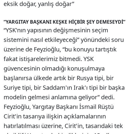
eksik doğar, yanlış doğar”
“YARGITAY BAŞKANI KEŞKE HİÇBİR ŞEY DEMESEYDİ”
“YSK'nın yapısının değişmesinin seçim
sistemini nasıl etkileyeceği” yönündeki soru
üzerine de Feyzioğlu, “bu konuyu tartıştık
fakat istişarelerimiz bitmedi. YSK
güvencesinin olmadığı konuşulmaya
başlanırsa ülkede artık bir Rusya tipi, bir
Suriye tipi, bir Saddam'ın Irak'ı tipi bir başka
modelin gelmesi anlamına geliyor” dedi.
Feyzioğlu, Yargıtay Başkanı İsmail Rüştü
Cirit'in tasarıya ilişkin açıklamalarının
hatırlatılması üzerine, Cirit'in, tasarıdaki tek