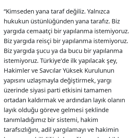
“Kimseden yana taraf değiliz. Yalnızca
hukukun üstünlüğünden yana tarafız. Biz
yargıda cemaatçi bir yapılanma istemiyoruz.
Biz yargıda reisçi bir yapılanma istemiyoruz.
Biz yargıda şucu ya da bucu bir yapılanma
istemiyoruz. Türkiye'de ilk yapılacak şey,
Hakimler ve Savcılar Yüksek Kurulunun
yapısını uzlaşmayla değiştirmek, yargı
üzerinde siyasi parti etkisini tamamen
ortadan kaldırmak ve ardından layık olanın
layık olduğu göreve gelmesi şeklinde
tanımladığımız bir sistemi, hakim
tarafsızlığını, adil yargılamayı ve hakimin