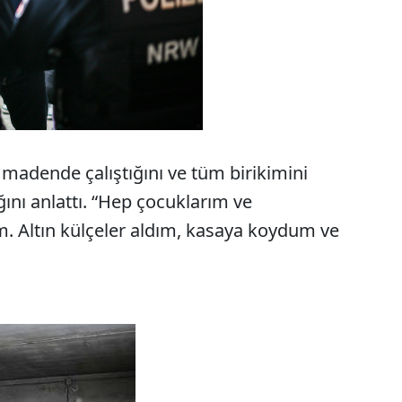
 madende çalıştığını ve tüm birikimini
ğını anlattı. “Hep çocuklarım ve
im. Altın külçeler aldım, kasaya koydum ve