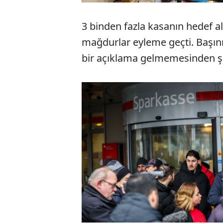
3 binden fazla kasanın hedef al
mağdurlar eyleme geçti. Başını
bir açıklama gelmemesinden şi