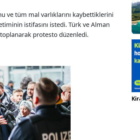
 ve tüm mal varlıklarını kaybettiklerini
timinin istifasını istedi. Türk ve Alman
oplanarak protesto düzenledi.
Kir