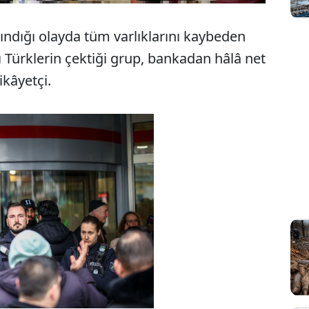
ındığı olayda tüm varlıklarını kaybeden
 Türklerin çektiği grup, bankadan hâlâ net
kâyetçi.