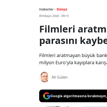
Haberler -
Dünya
09 Mayıs 2026 - 09:15
Filmleri ara
parasını kayb
Filmleri aratmayan büyük bank
milyon Euro'yla kayıplara karı
Ali Gülen
Google algoritmasına bırakmayın, 