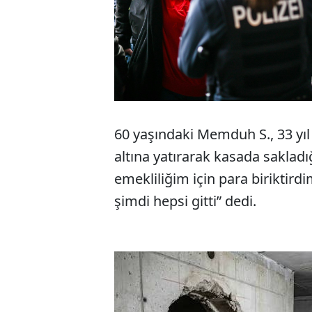
60 yaşındaki Memduh S., 33 yıl
altına yatırarak kasada sakladı
emekliliğim için para biriktird
şimdi hepsi gitti” dedi.