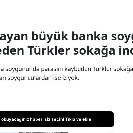
tmayan büyük banka so
eden Türkler sokağa in
a soygununda parasını kaybeden Türkler sokağa 
şan soygunculardan ise iz yok.
okuyacağınız haberi siz seçin! Tıkla ve ekle