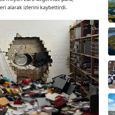
ri alarak izlerini kaybettirdi.