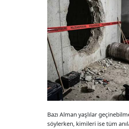
Bazı Alman yaşlılar geçinebilme
söylerken, kimileri ise tüm anıla