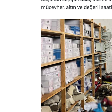
mücevher, altın ve değerli saatle