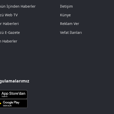
ün İçinden Haberler
İletişim
cü Web TV
Künye
r Haberleri
Reklam Ver
cü E-Gazete
Vefat İlanları
 Haberler
gulamalarımız