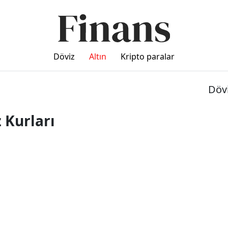
Döviz
Altın
Kripto paralar
Dövi
 Kurları