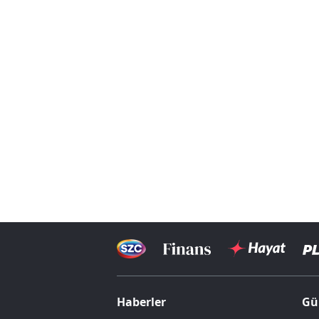
Haberler
Gü