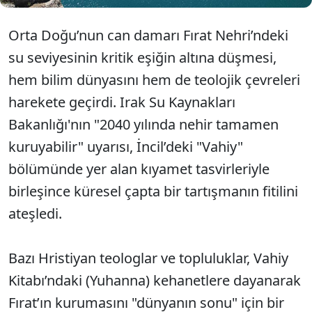
Orta Doğu’nun can damarı Fırat Nehri’ndeki
su seviyesinin kritik eşiğin altına düşmesi,
hem bilim dünyasını hem de teolojik çevreleri
harekete geçirdi. Irak Su Kaynakları
Bakanlığı'nın "2040 yılında nehir tamamen
kuruyabilir" uyarısı, İncil’deki "Vahiy"
bölümünde yer alan kıyamet tasvirleriyle
birleşince küresel çapta bir tartışmanın fitilini
ateşledi.
Bazı Hristiyan teologlar ve topluluklar, Vahiy
Kitabı’ndaki (Yuhanna) kehanetlere dayanarak
Fırat’ın kurumasını "dünyanın sonu" için bir