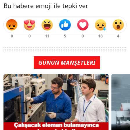
Bu habere emoji ile tepki ver
GÜNÜN MANŞETLERİ