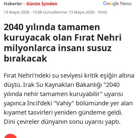
Haberler -
Günün İçinden
13 Mayıs 2026 - 15:08
Güncellenme:
13 Mayıs 2026 - 16:43
2040 yılında tamamen
kuruyacak olan Fırat Nehri
milyonlarca insanı susuz
bırakacak
Fırat Nehri'ndeki su seviyesi kritik eşiğin altına
düştü. Irak Su Kaynakları Bakanlığı "2040
yılında nehir tamamen kuruyabilir" uyarısı
yapınca İncil’deki "Vahiy" bölümünde yer alan
kıyamet tasvirleri yeniden gündeme geldi.
Dini çevreler dünyanın sonu uyarısı yaptı.