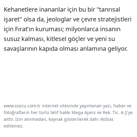
Kehanetlere inananlar için bu bir "tanrısal
işaret" olsa da, jeologlar ve çevre stratejistleri
için Fırat’ın kuruması; milyonlarca insanın
susuz kalması, kitlesel göçler ve yeni su
savaşlarının kapıda olması anlamına geliyor.
www.sozcu.com.tr internet sitesinde yayınlanan yazı, haber ve
fotoğrafların her türlü telif hakkı Mega Ajans ve Rek. Tic. A.Ş'ye
aittir. İzin alınmadan, kaynak gösterilerek dahi iktibas
edilemez.