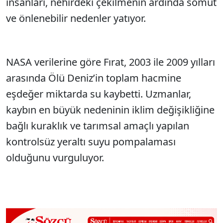
insanları, nehirdeki çekilmenin ardında somut
ve önlenebilir nedenler yatıyor.
NASA verilerine göre Fırat, 2003 ile 2009 yılları
arasında Ölü Deniz’in toplam hacmine
eşdeğer miktarda su kaybetti. Uzmanlar,
kaybın en büyük nedeninin iklim değişikliğine
bağlı kuraklık ve tarımsal amaçlı yapılan
kontrolsüz yeraltı suyu pompalaması
olduğunu vurguluyor.