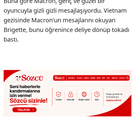
Buna göre Macron, genç ve güzel bir
oyuncuyla gizli gizli mesajlaşıyordu. Vietnam
gezisinde Macron'un mesajlarını okuyan
Brigette, bunu öğrenince deliye dönüp tokadı
bastı.