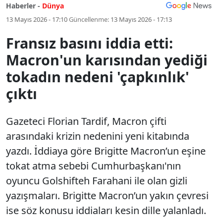
Haberler -
Dünya
13 Mayıs 2026 - 17:10
Güncellenme:
13 Mayıs 2026 - 17:13
Fransız basını iddia etti:
Macron'un karısından yediği
tokadın nedeni 'çapkınlık'
çıktı
Gazeteci Florian Tardif, Macron çifti
arasındaki krizin nedenini yeni kitabında
yazdı. İddiaya göre Brigitte Macron’un eşine
tokat atma sebebi Cumhurbaşkanı'nın
oyuncu Golshifteh Farahani ile olan gizli
yazışmaları. Brigitte Macron’un yakın çevresi
ise söz konusu iddiaları kesin dille yalanladı.