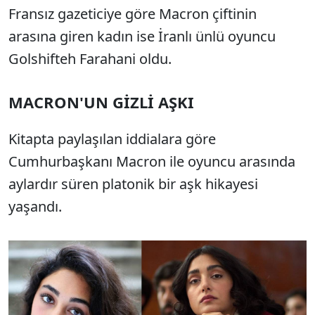
Fransız gazeticiye göre Macron çiftinin
arasına giren kadın ise İranlı ünlü oyuncu
Golshifteh Farahani oldu.
MACRON'UN GİZLİ AŞKI
Kitapta paylaşılan iddialara göre
Cumhurbaşkanı Macron ile oyuncu arasında
aylardır süren platonik bir aşk hikayesi
yaşandı.