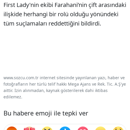
First Lady'nin ekibi Farahani’nin çift arasındaki
ilişkide herhangi bir rolü olduğu yönündeki
tüm suçlamaları reddettiğini bildirdi.
www.sozcu.com.tr internet sitesinde yayınlanan yazı, haber ve
fotoğrafların her türlü telif hakkı Mega Ajans ve Rek. Tic. A.Ş'ye
aittir. İzin alınmadan, kaynak gösterilerek dahi iktibas
edilemez.
Bu habere emoji ile tepki ver