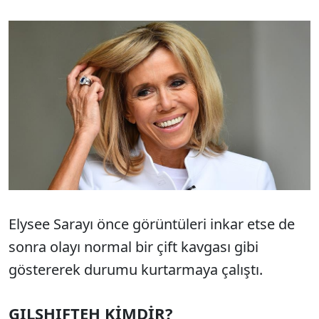
Elysee Sarayı önce görüntüleri inkar etse de
sonra olayı normal bir çift kavgası gibi
göstererek durumu kurtarmaya çalıştı.
GILSHIFTEH KİMDİR?