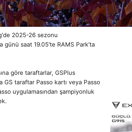
ig'de 2025-26 sezonu
 günü saat 19.05'te RAMS Park'ta
ına göre taraftarlar, GSPlus
a GS taraftar Passo kartı veya Passo
 Passo uygulamasından şampiyonluk
ek.