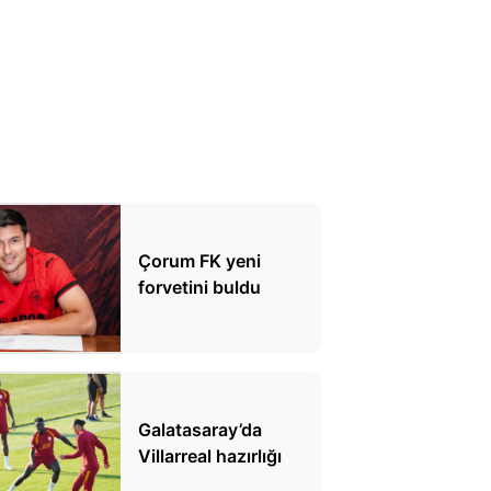
Çorum FK yeni
forvetini buldu
Galatasaray’da
Villarreal hazırlığı