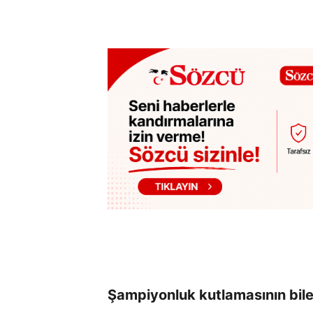
Şampiyonluk kutlamasının bilet