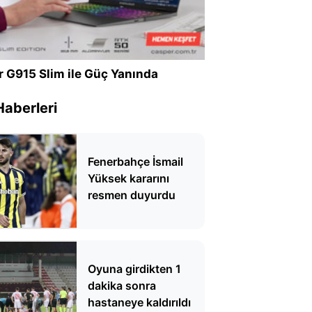
r G915 Slim ile Güç Yanında
Haberleri
Fenerbahçe İsmail
Yüksek kararını
resmen duyurdu
Oyuna girdikten 1
dakika sonra
hastaneye kaldırıldı