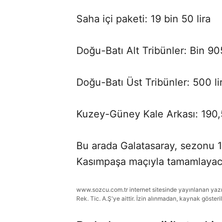
Saha içi paketi: 19 bin 50 lira
Doğu-Batı Alt Tribünler: Bin 905
Doğu-Batı Üst Tribünler: 500 li
Kuzey-Güney Kale Arkası: 190,5
Bu arada Galatasaray, sezonu 
Kasımpaşa maçıyla tamamlayac
www.sozcu.com.tr internet sitesinde yayınlanan yazı, 
Rek. Tic. A.Ş'ye aittir. İzin alınmadan, kaynak gösteri