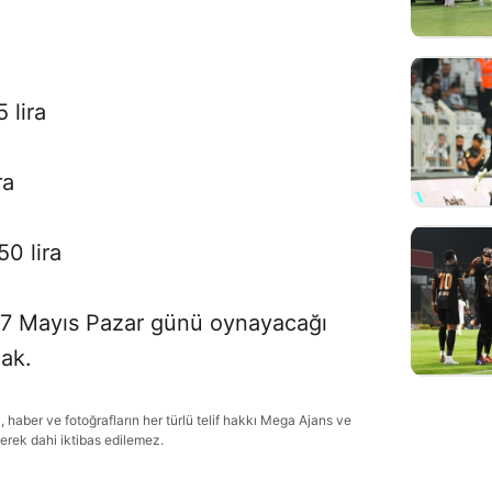
 lira
ra
0 lira
17 Mayıs Pazar günü oynayacağı
ak.
haber ve fotoğrafların her türlü telif hakkı Mega Ajans ve
lerek dahi iktibas edilemez.