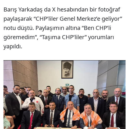
Barış Yarkadaş da X hesabından bir fotoğraf
paylaşarak “CHP’liler Genel Merkez’e geliyor”
notu düştü. Paylaşımın altına “Ben CHP’li
göremedim”, “Taşıma CHP’liler” yorumları
yapıldı.