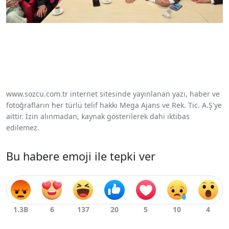
www.sozcu.com.tr internet sitesinde yayınlanan yazı, haber ve
fotoğrafların her türlü telif hakkı Mega Ajans ve Rek. Tic. A.Ş'ye
aittir. İzin alınmadan, kaynak gösterilerek dahi iktibas
edilemez.
Bu habere emoji ile tepki ver