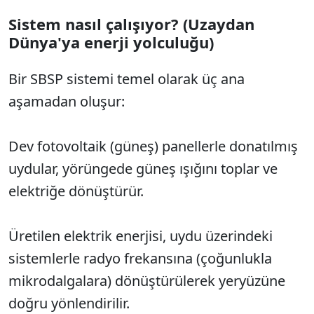
Sistem nasıl çalışıyor? (Uzaydan
Sesi Aç
Dünya'ya enerji yolculuğu)
Bir SBSP sistemi temel olarak üç ana
aşamadan oluşur:
Dev fotovoltaik (güneş) panellerle donatılmış
uydular, yörüngede güneş ışığını toplar ve
elektriğe dönüştürür.
Üretilen elektrik enerjisi, uydu üzerindeki
sistemlerle radyo frekansına (çoğunlukla
mikrodalgalara) dönüştürülerek yeryüzüne
doğru yönlendirilir.