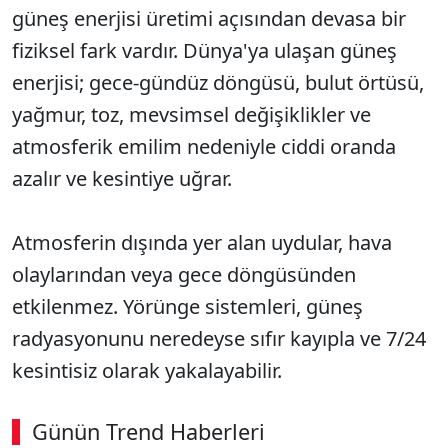
güneş enerjisi üretimi açısından devasa bir
fiziksel fark vardır. Dünya'ya ulaşan güneş
enerjisi; gece-gündüz döngüsü, bulut örtüsü,
yağmur, toz, mevsimsel değişiklikler ve
atmosferik emilim nedeniyle ciddi oranda
azalır ve kesintiye uğrar.
Atmosferin dışında yer alan uydular, hava
olaylarından veya gece döngüsünden
etkilenmez. Yörünge sistemleri, güneş
radyasyonunu neredeyse sıfır kayıpla ve 7/24
kesintisiz olarak yakalayabilir.
Günün Trend Haberleri
00:03
/ 09:08