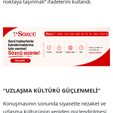
noktaya taşınmalı” ifadelerini kullandı.
“UZLAŞMA KÜLTÜRÜ GÜÇLENMELİ”
Konuşmasının sonunda siyasette nezaket ve
uzlaşma kültürünün yeniden güçlendirilmesi