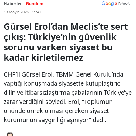
Haberler -
Gündem
13 Mayıs 2026 - 15:47
Gürsel Erol’dan Meclis’te sert
çıkış: Türkiye’nin güvenlik
sorunu varken siyaset bu
kadar kirletilemez
CHP’li Gürsel Erol, TBMM Genel Kurulu’nda
yaptığı konuşmada siyasette kutuplaştırıcı
dilin ve itibarsızlaştırma çabalarının Türkiye’ye
zarar verdiğini söyledi. Erol, “Toplumun
önünde örnek olması gereken siyaset
kurumunun saygınlığı aşınıyor” dedi.