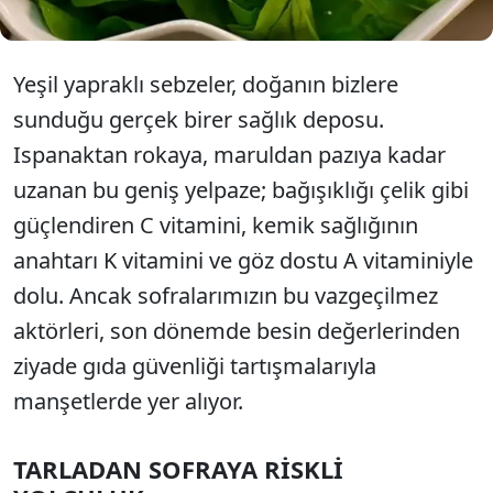
Yeşil yapraklı sebzeler,
doğanın bizlere
sunduğu gerçek birer sağlık deposu.
Ispanaktan rokaya,
maruldan pazıya kadar
uzanan bu geniş yelpaze; bağışıklığı çelik gibi
güçlendiren C vitamini,
kemik sağlığının
anahtarı K vitamini ve göz dostu A vitaminiyle
dolu.
Ancak sofralarımızın bu vazgeçilmez
aktörleri,
son dönemde besin değerlerinden
ziyade gıda güvenliği tartışmalarıyla
manşetlerde yer alıyor.
TARLADAN SOFRAYA RİSKLİ