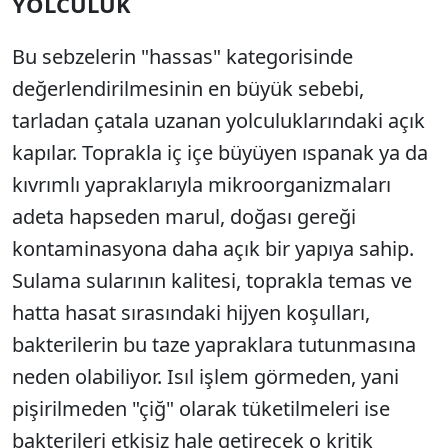
YOLCULUK
Bu sebzelerin "hassas" kategorisinde
değerlendirilmesinin en büyük sebebi,
tarladan çatala uzanan yolculuklarındaki açık
kapılar.
Toprakla iç içe büyüyen ıspanak ya da
kıvrımlı yapraklarıyla mikroorganizmaları
adeta hapseden marul,
doğası gereği
kontaminasyona daha açık bir yapıya sahip.
Sulama sularının kalitesi,
toprakla temas ve
hatta hasat sırasındaki hijyen koşulları,
bakterilerin bu taze yapraklara tutunmasına
neden olabiliyor.
Isıl işlem görmeden,
yani
pişirilmeden "çiğ" olarak tüketilmeleri ise
bakterileri etkisiz hale getirecek o kritik