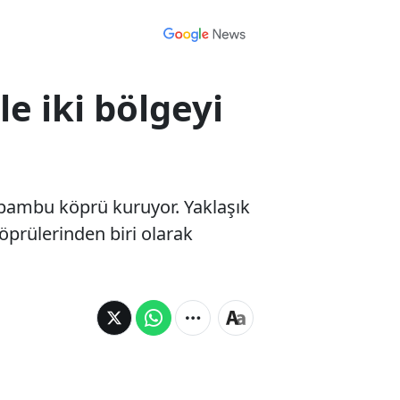
e iki bölgeyi
 bambu köprü kuruyor. Yaklaşık
köprülerinden biri olarak