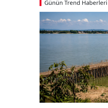
Günün Trend Haberleri
SÖZCÜ SON DAKİKA