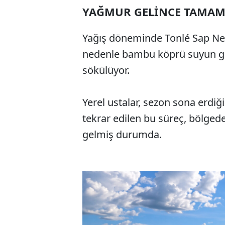
YAĞMUR GELİNCE TAMA
Yağış döneminde Tonlé Sap Nehri
nedenle bambu köprü suyun 
sökülüyor.
Yerel ustalar, sezon sona erdiğ
tekrar edilen bu süreç, bölgede 
gelmiş durumda.