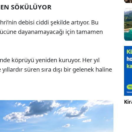
MEN SÖKÜLÜYOR
’nin debisi ciddi şekilde artıyor. Bu
gücüne dayanamayacağı için tamamen
inde köprüyü yeniden kuruyor. Her yıl
yıllardır süren sıra dışı bir gelenek haline
Kir