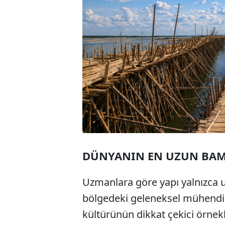
DÜNYANIN EN UZUN BAM
Uzmanlara göre yapı yalnızca 
bölgedeki geleneksel mühendis
kültürünün dikkat çekici örnekl