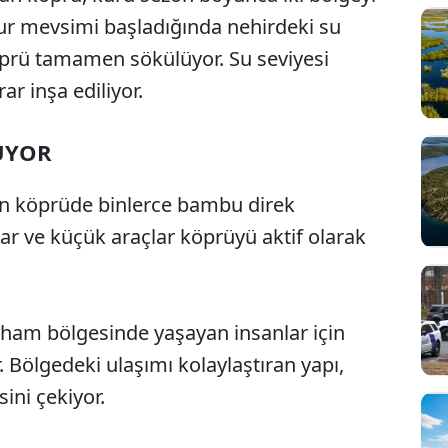
mur mevsimi başladığında nehirdeki su
köprü tamamen sökülüyor. Su seviyesi
r inşa ediliyor.
UYOR
len köprüde binlerce bambu direk
alar ve küçük araçlar köprüyü aktif olarak
ham bölgesinde yaşayan insanlar için
. Bölgedeki ulaşımı kolaylaştıran yapı,
sini çekiyor.