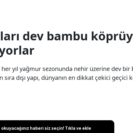
ları dev bambu köprüyl
ıyorlar
 her yıl yağmur sezonunda nehir üzerine dev bir
 sıra dışı yapı, dünyanın en dikkat çekici geçici 
okuyacağınız haberi siz seçin! Tıkla ve ekle