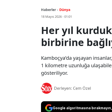
Haberler -
Dünya
18 Mayıs 2026 - 01:01
Her yıl kurduk
birbirine bağl
Kamboçya’da yaşayan insanlar,
1 kilometre uzunluğa ulaşabilen
gösteriliyor.
Derleyen: Cem Özel
Google algoritmasına bırakmayın, 