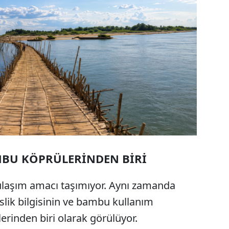
BU KÖPRÜLERİNDEN BİRİ
ulaşım amacı taşımıyor. Aynı zamanda
lik bilgisinin ve bambu kullanım
erinden biri olarak görülüyor.