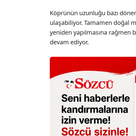
Köprünün uzunluğu bazı dönem
ulaşabiliyor. Tamamen doğal ma
yeniden yapılmasına rağmen b
devam ediyor.