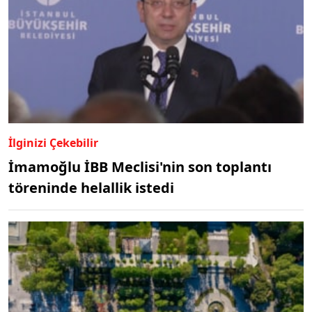
İlginizi Çekebilir
İmamoğlu İBB Meclisi'nin son toplantı
töreninde helallik istedi