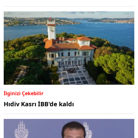
İlginizi Çekebilir
Hıdiv Kasrı İBB'de kaldı