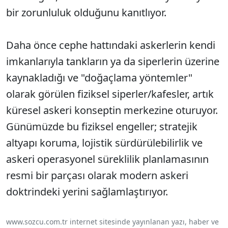
bir zorunluluk olduğunu kanıtlıyor.
Daha önce cephe hattındaki askerlerin kendi
imkanlarıyla tankların ya da siperlerin üzerine
kaynakladığı ve "doğaçlama yöntemler"
olarak görülen fiziksel siperler/kafesler, artık
küresel askeri konseptin merkezine oturuyor.
Günümüzde bu fiziksel engeller; stratejik
altyapı koruma, lojistik sürdürülebilirlik ve
askeri operasyonel süreklilik planlamasının
resmi bir parçası olarak modern askeri
doktrindeki yerini sağlamlaştırıyor.
www.sozcu.com.tr internet sitesinde yayınlanan yazı, haber ve