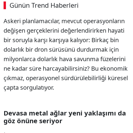
Günün Trend Haberleri
00:02
/ 09:08
Askeri planlamacılar, mevcut operasyonların
Sesi Aç
değişen gerçeklerini değerlendirirken hayati
bir soruyla karşı karşıya kalıyor: Birkaç bin
dolarlık bir dron sürüsünü durdurmak için
milyonlarca dolarlık hava savunma füzelerini
ne kadar süre harcayabilirsiniz? Bu ekonomik
çıkmaz, operasyonel sürdürülebilirliği küresel
çapta sorgulatıyor.
Devasa metal ağlar yeni yaklaşımı da
göz önüne seriyor