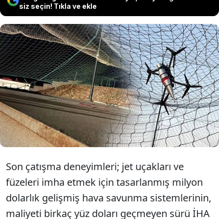
siz seçin! Tıkla ve ekle
Milyon dolarlık gelişmiş hava
savunma sistemlerine karşı metal
kafesler kurulmaya başlandı.
Son çatışma deneyimleri; jet uçakları ve
füzeleri imha etmek için tasarlanmış milyon
dolarlık gelişmiş hava savunma sistemlerinin,
maliyeti birkaç yüz doları geçmeyen sürü İHA