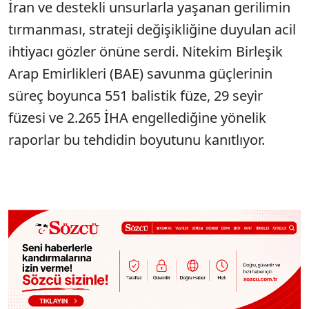
İran ve destekli unsurlarla yaşanan gerilimin
tırmanması, strateji değişikliğine duyulan acil
ihtiyacı gözler önüne serdi. Nitekim Birleşik
Arap Emirlikleri (BAE) savunma güçlerinin
süreç boyunca 551 balistik füze, 29 seyir
füzesi ve 2.265 İHA engellediğine yönelik
raporlar bu tehdidin boyutunu kanıtlıyor.