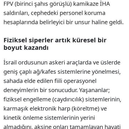
FPV (birinci şahıs görüşlü) kamikaze İHA
saldırıları, cephedeki personel koruma
hesaplarında belirleyici bir unsur haline geldi.
Fiziksel siperler artık küresel bir
boyut kazandı
İsrail ordusunun askeri araçlarda ve üslerde
geniş çaplı ağ/kafes sistemlerine yönelmesi,
sahada elde edilen fiili operasyonel
deneyimlerin bir sonucudur. Yaşananlar;
fiziksel engelleme (caydırıcılık) sistemlerinin,
karmaşık elektronik harp (köreltme) ve
kinetik önleme sistemlerinin yerini
almadığını, aksine onları tamamlayan hayati