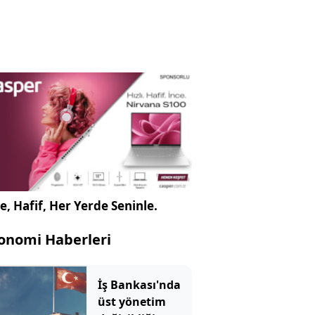
e, Hafif, Her Yerde Seninle.
onomi Haberleri
İş Bankası'nda
üst yönetim