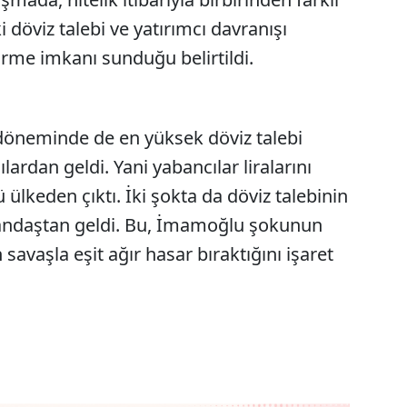
i döviz talebi ve yatırımcı davranışı
irme imkanı sunduğu belirtildi.
 döneminde de en yüksek döviz talebi
lardan geldi. Yani yabancılar liralarını
ülkeden çıktı. İki şokta da döviz talebinin
atandaştan geldi. Bu, İmamoğlu şokunun
n savaşla eşit ağır hasar bıraktığını işaret