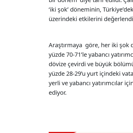
‘iki şok’ döneminin, Türkiye’dek
üzerindeki etkilerini değerlend
Araştırmaya göre, her iki şok
yüzde 70-71’le yabancı yatırımcı
dövize çevirdi ve büyük bölümü 
yüzde 28-29’u yurt içindeki v
yerli ve yabancı yatırımcılar içi
ediyor.