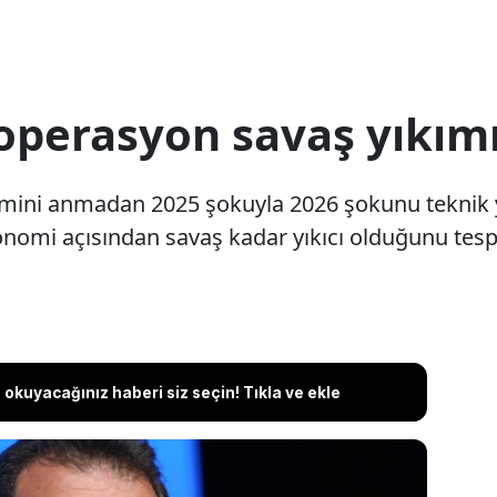
perasyon savaş yıkım
mini anmadan 2025 şokuyla 2026 şokunu teknik y
i açısından savaş kadar yıkıcı olduğunu tespit
okuyacağınız haberi siz seçin! Tıkla ve ekle