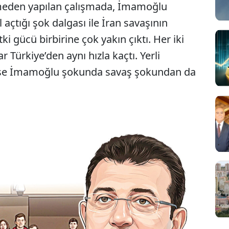
meden yapılan çalışmada, İmamoğlu
tığı şok dalgası ile İran savaşının
i gücü birbirine çok yakın çıktı. Her iki
 Türkiye’den aynı hızla kaçtı. Yerli
 ise İmamoğlu şokunda savaş şokundan da