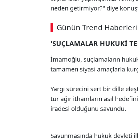
neden getirmiyor?" diye konuş
Günün Trend Haberleri
'SUÇLAMALAR HUKUKİ T
İmamoğlu, suçlamaların hukuk
tamamen siyasi amaçlarla kurg
Yargı sürecini sert bir dille e
tür ağır ithamların asıl hedefin
iradesi olduğunu savundu.
Savunmasında hukuk devleti ilk