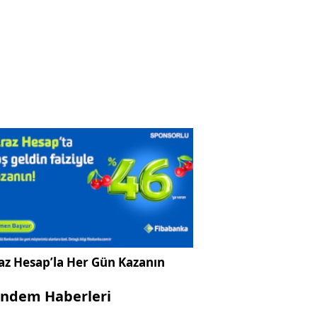
az Hesap’la Her Gün Kazanın
ndem Haberleri