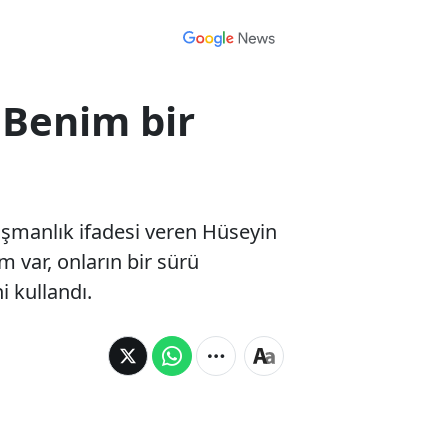
 Benim bir
işmanlık ifadesi veren Hüseyin
m var, onların bir sürü
 kullandı.