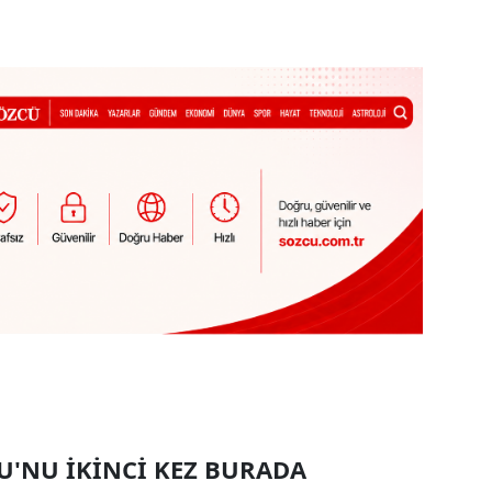
'NU İKİNCİ KEZ BURADA