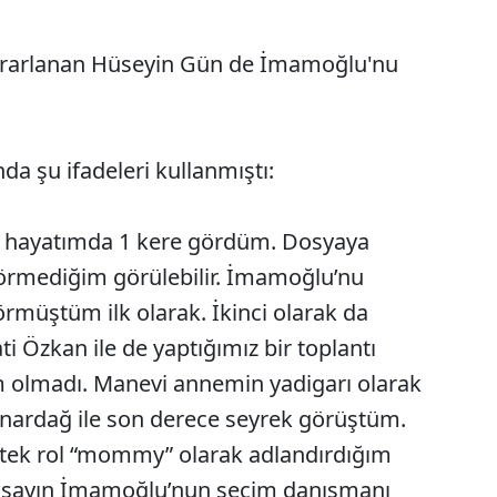
ararlanan Hüseyin Gün de İmamoğlu'nu
 şu ifadeleri kullanmıştı:
 hayatımda 1 kere gördüm. Dosyaya
görmediğim görülebilir. İmamoğlu’nu
örmüştüm ilk olarak. İkinci olarak da
 Özkan ile de yaptığımız bir toplantı
m olmadı. Manevi annemin yadigarı olarak
ardağ ile son derece seyrek görüştüm.
 tek rol “mommy” olarak adlandırdığım
e sayın İmamoğlu’nun seçim danışmanı