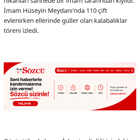
nikahları sahnede bir imam tarafından kıyıldı.
İmam Hüseyin Meydanı'nda 110 çift
evlenirken ellerinde güller olan kalabalıklar
töreni izledi.