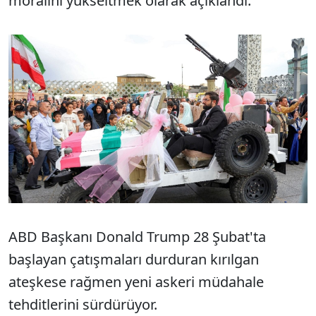
moralini yükseltmek olarak açıklandı.
ABD Başkanı Donald Trump 28 Şubat'ta
başlayan çatışmaları durduran kırılgan
ateşkese rağmen yeni askeri müdahale
tehditlerini sürdürüyor.