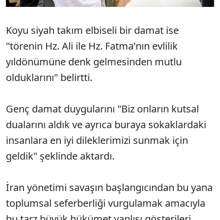
Koyu siyah takım elbiseli bir damat ise
"törenin Hz. Ali ile Hz. Fatma'nın evlilik
yıldönümüne denk gelmesinden mutlu
olduklarını" belirtti.
Genç damat duygularını "Biz onların kutsal
dualarını aldık ve ayrıca buraya sokaklardaki
insanlara en iyi dileklerimizi sunmak için
geldik" şeklinde aktardı.
İran yönetimi savaşın başlangıcından bu yana
toplumsal seferberliği vurgulamak amacıyla
bu tarz büyük hükümet yanlısı gösterileri