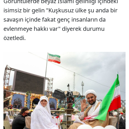
Görüntülerde beyaz İslami gelinliği içindeki
isimsiz bir gelin "Kuşkusuz ülke şu anda bir
savaşın içinde fakat genç insanların da
evlenmeye hakkı var" diyerek durumu
özetledi.