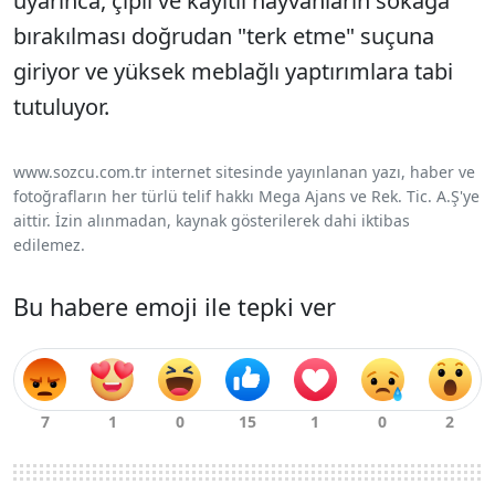
uyarınca, çipli ve kayıtlı hayvanların sokağa
bırakılması doğrudan "terk etme" suçuna
giriyor ve yüksek meblağlı yaptırımlara tabi
tutuluyor.
www.sozcu.com.tr internet sitesinde yayınlanan yazı, haber ve
fotoğrafların her türlü telif hakkı Mega Ajans ve Rek. Tic. A.Ş'ye
aittir. İzin alınmadan, kaynak gösterilerek dahi iktibas
edilemez.
Bu habere emoji ile tepki ver