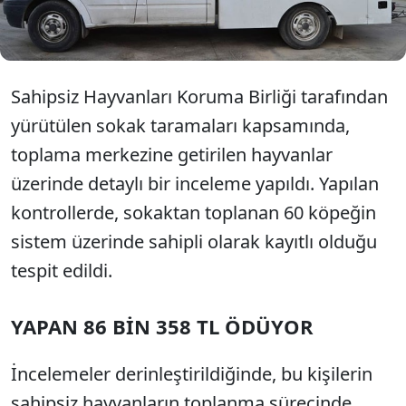
sahiplenilip kısa süre sonra yeniden sokağa
bırakıldığı ortaya çıktı.
Sahipsiz Hayvanları Koruma Birliği tarafından
yürütülen sokak taramaları kapsamında,
toplama merkezine getirilen hayvanlar
üzerinde detaylı bir inceleme yapıldı. Yapılan
kontrollerde, sokaktan toplanan 60 köpeğin
sistem üzerinde sahipli olarak kayıtlı olduğu
tespit edildi.
YAPAN 86 BİN 358 TL ÖDÜYOR
İncelemeler derinleştirildiğinde, bu kişilerin
sahipsiz hayvanların toplanma sürecinde