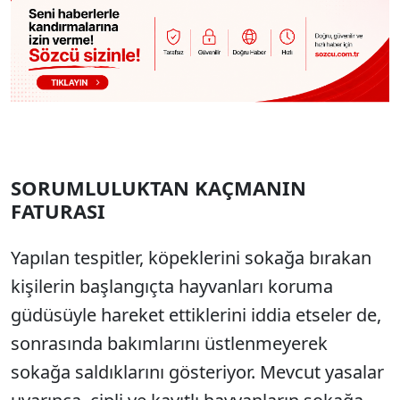
SORUMLULUKTAN KAÇMANIN
FATURASI
Yapılan tespitler, köpeklerini sokağa bırakan
kişilerin başlangıçta hayvanları koruma
güdüsüyle hareket ettiklerini iddia etseler de,
sonrasında bakımlarını üstlenmeyerek
sokağa saldıklarını gösteriyor. Mevcut yasalar