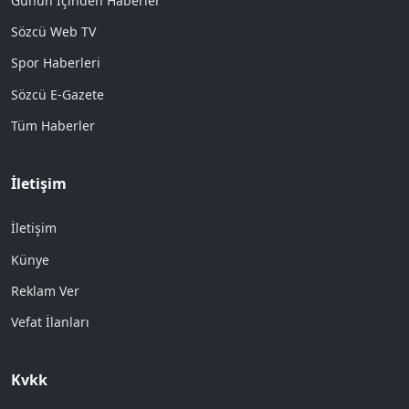
Günün İçinden Haberler
Sözcü Web TV
Spor Haberleri
Sözcü E-Gazete
Tüm Haberler
İletişim
İletişim
Künye
Reklam Ver
Vefat İlanları
Kvkk