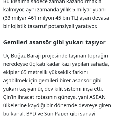
Bu kısalma sadece zaman kazandırmakla
kalmıyor, aynı zamanda yıllık 5 milyar yuanı
(33 milyar 461 milyon 45 bin TL) aşan devasa
bir lojistik tasarruf potansiyeli yaratıyor.
Gemileri asansör gibi yukarı taşıyor
Üç Boğaz Barajı projesinde taşınan toprağın
neredeyse üç katı kadar kazı yapılan sahada,
ekipler 65 metrelik yükseklik farkını
aşabilmek için gemileri birer asansör gibi
yukarı taşıyan üç dev kilit sistemi inşa etti.
Çin’in ihracat rotasının güneye, yani ASEAN
ülkelerine kaydığı bir dönemde devreye giren
bu kanal, BYD ve Sun Paper gibi sanayi