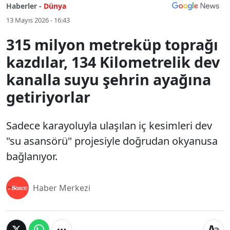
Haberler -
Dünya
13 Mayıs 2026 - 16:43
315 milyon metreküp toprağı
kazdılar, 134 Kilometrelik dev
kanalla suyu şehrin ayağına
getiriyorlar
Sadece karayoluyla ulaşılan iç kesimleri dev
"su asansörü" projesiyle doğrudan okyanusa
bağlanıyor.
Haber Merkezi