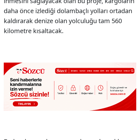
inmesini sağlayacak olan bu proje, kargoların
daha önce izlediği dolambaçlı yolları ortadan
kaldırarak denize olan yolculuğu tam 560
kilometre kısaltacak.