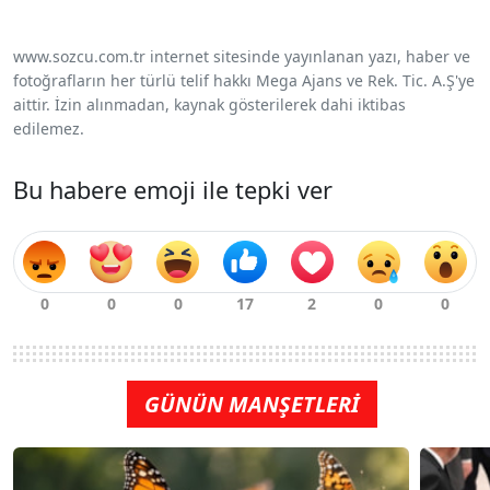
www.sozcu.com.tr internet sitesinde yayınlanan yazı, haber ve
fotoğrafların her türlü telif hakkı Mega Ajans ve Rek. Tic. A.Ş'ye
aittir. İzin alınmadan, kaynak gösterilerek dahi iktibas
edilemez.
Bu habere emoji ile tepki ver
GÜNÜN MANŞETLERİ