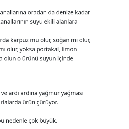
kanallarına oradan da denize kadar
nallarının suyu ekili alanlara
arda karpuz mu olur, soğan mı olur,
mı olur, yoksa portakal, limon
sa olun o ürünü suyun içinde
i ve ardı ardına yağmur yağması
rlalarda ürün çürüyor.
i bu nedenle çok büyük.