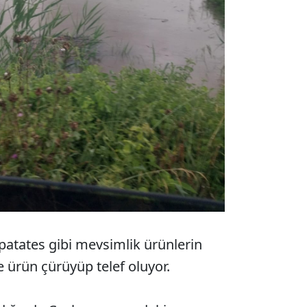
 patates gibi mevsimlik ürünlerin
se ürün çürüyüp telef oluyor.