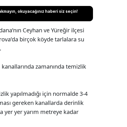
akmayın, okuyacağınız haberi siz seçin!
ana’nın Ceyhan ve Yüreğir ilçesi
ova’da birçok köyde tarlalara su
.
j kanallarında zamanında temizlik
zlik yapılmadığı için normalde 3-4
ması gereken kanallarda derinlik
ta yer yer yarım metreye kadar