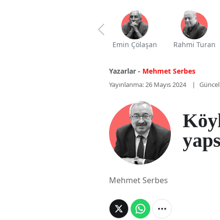
Emin Çölaşan
Rahmi Turan
Yazarlar -
Mehmet Serbes
Yayınlanma: 26 Mayıs 2024
Güncel
Köyl
yaps
Mehmet Serbes