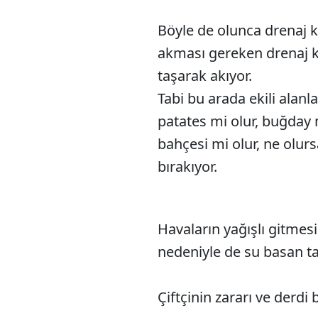
Böyle de olunca drenaj 
akması gereken drenaj ka
taşarak akıyor.
Tabi bu arada ekili alanl
patates mi olur, buğday 
bahçesi mi olur, ne olur
bırakıyor.
Havaların yağışlı gitmes
nedeniyle de su basan ta
Çiftçinin zararı ve derd