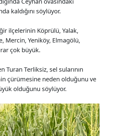
ğdığında Ceyhan ovasındaki
ında kaldığını söylüyor.
ir ilçelerinin Köprülü, Yalak,
, Mercin, Yeniköy, Elmagölü,
rar çok büyük.
n Turan Terliksiz, sel sularının
inin çürümesine neden olduğunu ve
üyük olduğunu söylüyor.