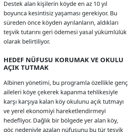
Destek alan kişilerin köyde en az 10 yıl
boyunca kesintisiz yaşaması gerekiyor. Bu
süreden önce köyden ayrılanların, aldıkları
teşvik tutarını geri ödemesi yasal yükümlülük
olarak belirtiliyor.
HEDEF NÜFUSU KORUMAK VE OKULU
AÇIK TUTMAK
Albinen yönetimi, bu programla özellikle genç
aileleri köye çekerek kapanma tehlikesiyle
karşı karşıya kalan köy okulunu açık tutmayı
ve yerel ekonomiyi hareketlendirmeyi
hedefliyor. Dağlık bir bölgede yer alan köy,
göç nedeniyle azalan nüfusunu bu tür teşvik