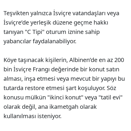
Teşvikten yalnızca İsviçre vatandaşları veya
İsviçre’de yerleşik düzene geçme hakkı
tanıyan "C Tipi" oturum iznine sahip
yabancılar faydalanabiliyor.
Köye taşınacak kişilerin, Albinen’de en az 200
bin İsviçre Frangı değerinde bir konut satın
alması, inşa etmesi veya mevcut bir yapıyı bu
tutarda restore etmesi şart koşuluyor. Söz
konusu mülkün "ikinci konut" veya "tatil evi"
olarak değil, ana ikametgah olarak
kullanılması isteniyor.