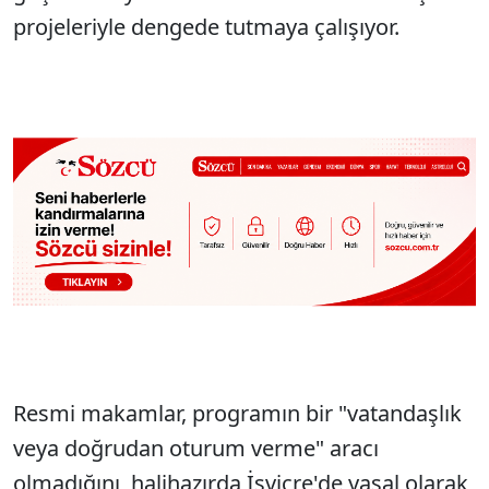
projeleriyle dengede tutmaya çalışıyor.
Resmi makamlar, programın bir "vatandaşlık
veya doğrudan oturum verme" aracı
olmadığını, halihazırda İsviçre'de yasal olarak