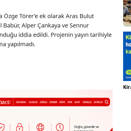
 Özge Törer’e ek olarak Aras Bulut
lil Babür, Alper Çankaya ve Sennur
nduğu iddia edildi. Projenin yayın tarihiyle
ama yapılmadı.
Kir