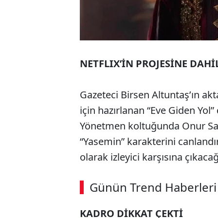
NETFLIX’İN PROJESİNE DAHİ
Gazeteci Birsen Altuntaş’ın akta
için hazırlanan “Eve Giden Yol”
Yönetmen koltuğunda Onur Sayl
“Yasemin” karakterini canlandı
olarak izleyici karşısına çıkaca
Günün Trend Haberleri
KADRO DİKKAT ÇEKTİ