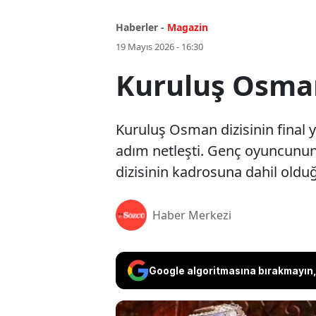
Haberler -
Magazin
19 Mayıs 2026 - 16:30
Kuruluş Osman’ı
Kuruluş Osman dizisinin final 
adım netleşti. Genç oyuncunun,
dizisinin kadrosuna dahil olduğ
Haber Merkezi
Google algoritmasına bırakmayın, 