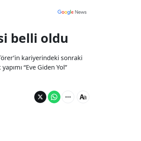
i belli oldu
örer’in kariyerindeki sonraki
 yapımı “Eve Giden Yol”