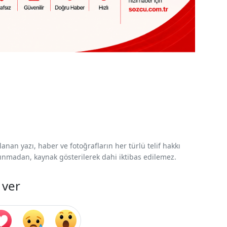
nan yazı, haber ve fotoğrafların her türlü telif hakkı
 alınmadan, kaynak gösterilerek dahi iktibas edilemez.
 ver