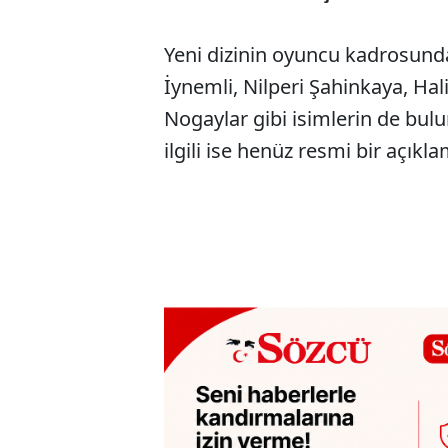
Yeni dizinin oyuncu kadrosunda
İynemli, Nilperi Şahinkaya, Ha
Nogaylar gibi isimlerin de bulu
ilgili ise henüz resmi bir açıkl