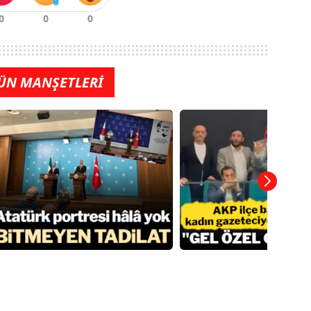
ÜN MANŞETLERİ