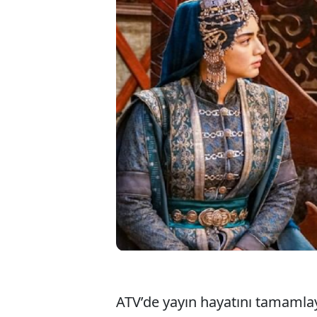
Kuruluş Osman 
anılan Özge Tö
oyuncunun, yön
yapımı “Eve Gi
edildi
ATV’de yayın hayatını tamamlaya