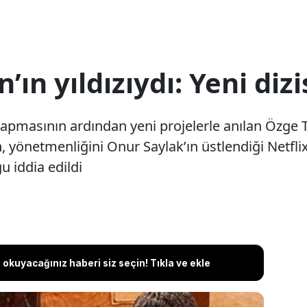
n yıldızıydı: Yeni dizis
yapmasının ardından yeni projelerle anılan Özge T
 yönetmenliğini Onur Saylak’ın üstlendiği Netflix
u iddia edildi
okuyacağınız haberi siz seçin! Tıkla ve ekle