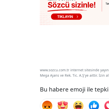
www.sozcu.com.tr internet sitesinde yayınla
Mega Ajans ve Rek. Tic. A.Ş'ye aittir. İzin
Bu habere emoji ile tepki