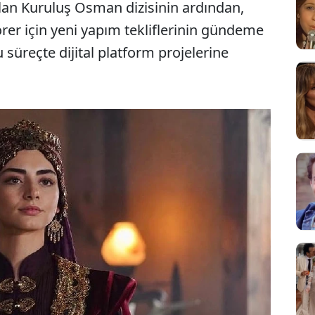
an Kuruluş Osman dizisinin ardından,
er için yeni yapım tekliflerinin gündeme
 süreçte dijital platform projelerine