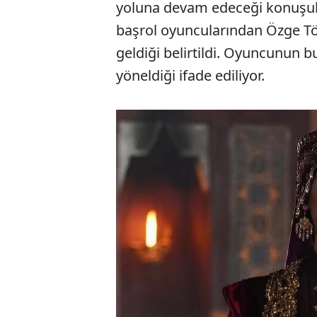
yoluna devam edeceği konuşul
başrol oyuncularından Özge Tör
geldiği belirtildi. Oyuncunun bu
yöneldiği ifade ediliyor.