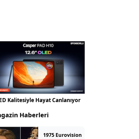
D Kalitesiyle Hayat Canlanıyor
gazin Haberleri
1975 Eurovision