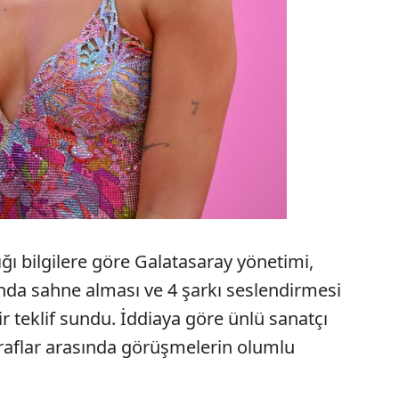
ğı bilgilere göre Galatasaray yönetimi,
da sahne alması ve 4 şarkı seslendirmesi
ir teklif sundu. İddiaya göre ünlü sanatçı
taraflar arasında görüşmelerin olumlu