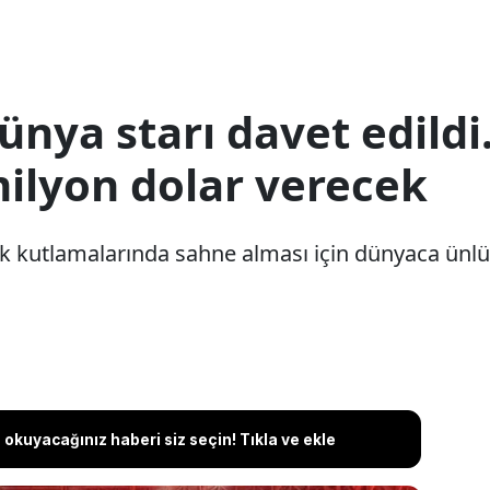
nya starı davet edildi.
 milyon dolar verecek
k kutlamalarında sahne alması için dünyaca ünlü 
okuyacağınız haberi siz seçin! Tıkla ve ekle