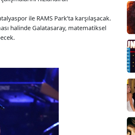
ntalyaspor ile RAMS Park’ta karşılaşacak.
ması halinde Galatasaray, matematiksel
decek.