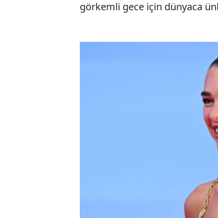
görkemli gece için dünyaca ünl