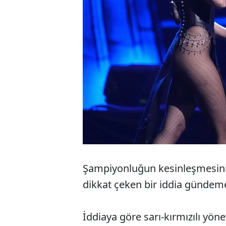
Şampiyonluğun kesinleşmesini
dikkat çeken bir iddia gündeme
İddiaya göre sarı-kırmızılı yön