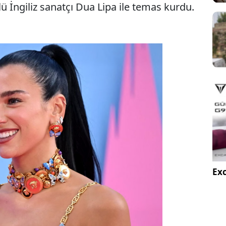
ü İngiliz sanatçı Dua Lipa ile temas kurdu.
Exc