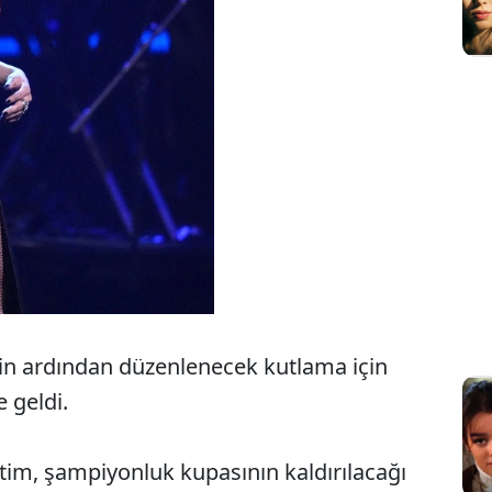
n ardından düzenlenecek kutlama için
 geldi.
etim, şampiyonluk kupasının kaldırılacağı