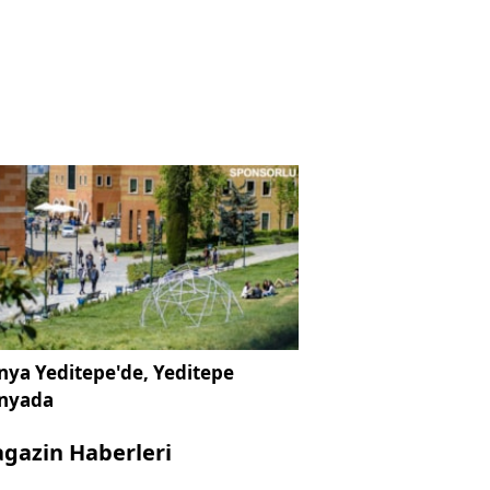
ya Yeditepe'de, Yeditepe
nyada
gazin Haberleri