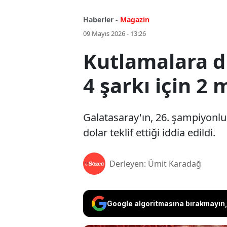
Haberler -
Magazin
09 Mayıs 2026 - 13:26
Kutlamalara dü
4 şarkı için 2
Galatasaray'ın, 26. şampiyonlu
dolar teklif ettiği iddia edildi.
Derleyen: Ümit Karadağ
Google algoritmasına bırakmayın, 