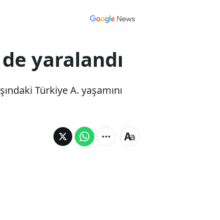
i de yaralandı
şındaki Türkiye A. yaşamını