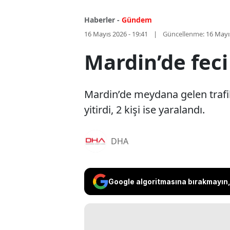
Haberler -
Gündem
16 Mayıs 2026 - 19:41
Güncellenme:
16 Mayı
Mardin’de feci 
Mardin’de meydana gelen trafi
yitirdi, 2 kişi ise yaralandı.
DHA
Google algoritmasına bırakmayın, 