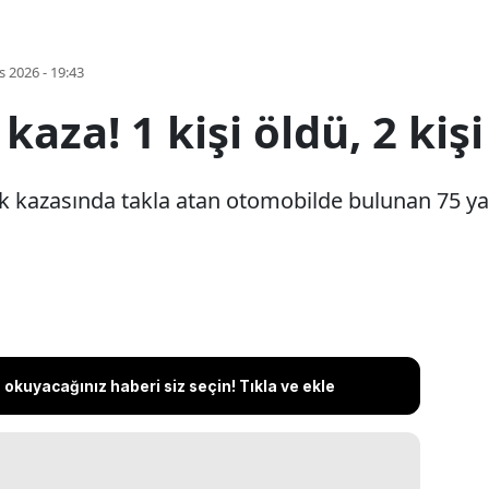
s 2026 - 19:43
kaza! 1 kişi öldü, 2 kiş
k kazasında takla atan otomobilde bulunan 75 ya
okuyacağınız haberi siz seçin! Tıkla ve ekle