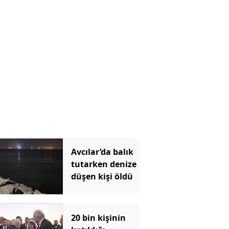
Avcılar’da balık
tutarken denize
düşen kişi öldü
20 bin kişinin