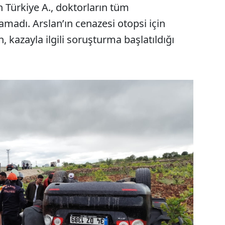
n Türkiye A., doktorların tüm
adı. Arslan’ın cenazesi otopsi için
kazayla ilgili soruşturma başlatıldığı