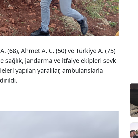
(68), Ahmet A. C. (50) ve Türkiye A. (75)
e sağlık, jandarma ve itfaiye ekipleri sevk
eleri yapılan yaralılar, ambulanslarla
ırıldı.