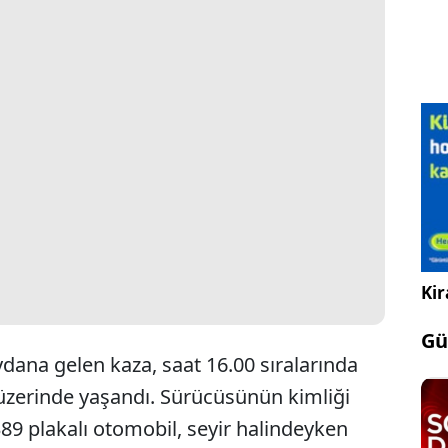
Kir
Gü
dana gelen kaza, saat 16.00 sıralarında
 üzerinde yaşandı. Sürücüsünün kimliği
9 plakalı otomobil, seyir halindeyken