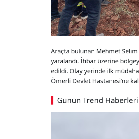
Araçta bulunan Mehmet Selim A. 
yaralandı. İhbar üzerine bölgey
edildi. Olay yerinde ilk müdahal
Ömerli Devlet Hastanesi’ne kald
Günün Trend Haberleri