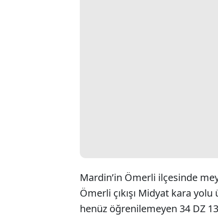
Mardin’in Ömerli ilçesinde mey
Ömerli çıkışı Midyat kara yolu
henüz öğrenilemeyen 34 DZ 138