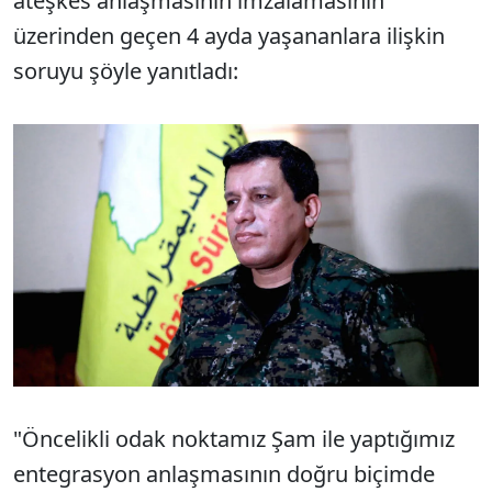
ateşkes anlaşmasının imzalamasının
üzerinden geçen 4 ayda yaşananlara ilişkin
soruyu şöyle yanıtladı:
"Öncelikli odak noktamız Şam ile yaptığımız
entegrasyon anlaşmasının doğru biçimde