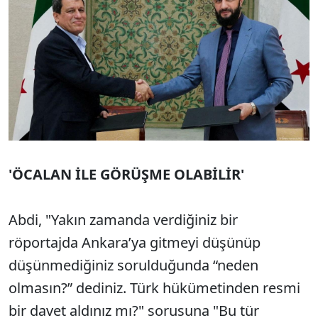
'ÖCALAN İLE GÖRÜŞME OLABİLİR'
Abdi, "Yakın zamanda verdiğiniz bir
röportajda Ankara’ya gitmeyi düşünüp
düşünmediğiniz sorulduğunda “neden
olmasın?” dediniz. Türk hükümetinden resmi
bir davet aldınız mı?" sorusuna "Bu tür