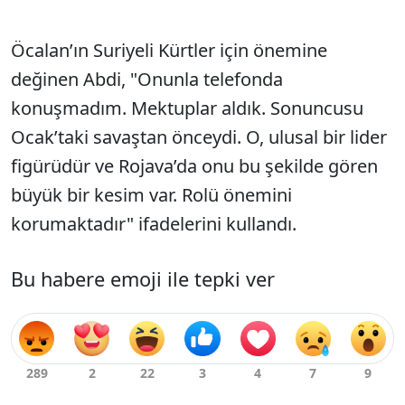
Öcalan’ın Suriyeli Kürtler için önemine
değinen Abdi, "Onunla telefonda
konuşmadım. Mektuplar aldık. Sonuncusu
Ocak’taki savaştan önceydi. O, ulusal bir lider
figürüdür ve Rojava’da onu bu şekilde gören
büyük bir kesim var. Rolü önemini
korumaktadır" ifadelerini kullandı.
Bu habere emoji ile tepki ver