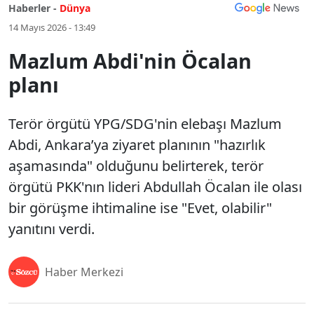
Haberler -
Dünya
14 Mayıs 2026 - 13:49
Mazlum Abdi'nin Öcalan
planı
Terör örgütü YPG/SDG'nin elebaşı Mazlum
Abdi, Ankara’ya ziyaret planının "hazırlık
aşamasında" olduğunu belirterek, terör
örgütü PKK'nın lideri Abdullah Öcalan ile olası
bir görüşme ihtimaline ise "Evet, olabilir"
yanıtını verdi.
Haber Merkezi