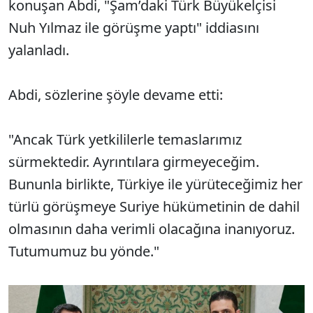
konuşan Abdi, "Şam’daki Türk Büyükelçisi
Nuh Yılmaz ile görüşme yaptı" iddiasını
yalanladı.
Abdi, sözlerine şöyle devame etti:
"Ancak Türk yetkililerle temaslarımız
sürmektedir. Ayrıntılara girmeyeceğim.
Bununla birlikte, Türkiye ile yürüteceğimiz her
türlü görüşmeye Suriye hükümetinin de dahil
olmasının daha verimli olacağına inanıyoruz.
Tutumumuz bu yönde."