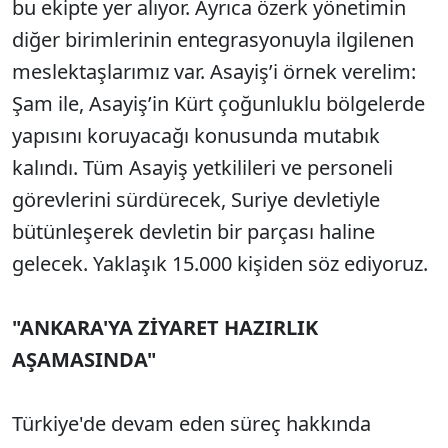
bu ekipte yer alıyor. Ayrıca özerk yönetimin
diğer birimlerinin entegrasyonuyla ilgilenen
meslektaşlarımız var. Asayiş’i örnek verelim:
Şam ile, Asayiş’in Kürt çoğunluklu bölgelerde
yapısını koruyacağı konusunda mutabık
kalındı. Tüm Asayiş yetkilileri ve personeli
görevlerini sürdürecek, Suriye devletiyle
bütünleşerek devletin bir parçası haline
gelecek. Yaklaşık 15.000 kişiden söz ediyoruz.
"ANKARA'YA ZİYARET HAZIRLIK
AŞAMASINDA"
Türkiye'de devam eden süreç hakkında