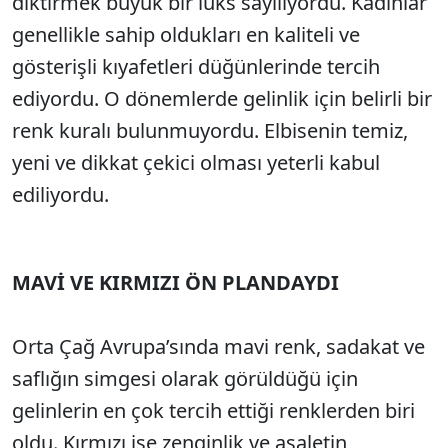
diktirmek büyük bir lüks sayılıyordu. Kadınlar
genellikle sahip oldukları en kaliteli ve
gösterişli kıyafetleri düğünlerinde tercih
ediyordu. O dönemlerde gelinlik için belirli bir
renk kuralı bulunmuyordu. Elbisenin temiz,
yeni ve dikkat çekici olması yeterli kabul
ediliyordu.
MAVİ VE KIRMIZI ÖN PLANDAYDI
Orta Çağ Avrupa’sında mavi renk, sadakat ve
saflığın simgesi olarak görüldüğü için
gelinlerin en çok tercih ettiği renklerden biri
oldu. Kırmızı ise zenginlik ve asaletin