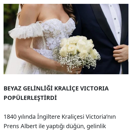
BEYAZ GELİNLİĞİ KRALİÇE VICTORIA
POPÜLERLEŞTİRDİ
1840 yılında İngiltere Kraliçesi Victoria’nın
Prens Albert ile yaptığı düğün, gelinlik