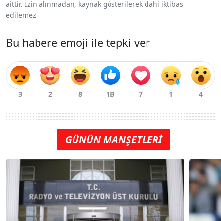
aittir. İzin alınmadan, kaynak gösterilerek dahi iktibas
edilemez.
Bu habere emoji ile tepki ver
GÜNÜN MANŞETLERİ