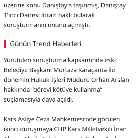
üzerine konu Danıştay’a taşınmış, Danıştay
1’inci Dairesi itirazı haklı bularak
soruşturmanın önünü açmıştı.
Günün Trend Haberleri
Yürütülen soruşturma kapsamında eski
Belediye Başkanı Murtaza Karaçanta ile
dönemin Hukuk İşleri Müdürü Orhan Arslan
hakkında “görevi kötüye kullanma”
suçlamasıyla dava açıldı.
Kars Asliye Ceza Mahkemesi’nde görülen
ikinci duruşmaya CHP Kars Milletvekili İnan