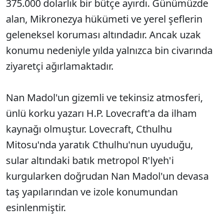
375.000 dolarlık bir bütçe ayırdı. Günümüzde
alan, Mikronezya hükümeti ve yerel şeflerin
geleneksel koruması altındadır. Ancak uzak
konumu nedeniyle yılda yalnızca bin civarında
ziyaretçi ağırlamaktadır.
Nan Madol'un gizemli ve tekinsiz atmosferi,
ünlü korku yazarı H.P. Lovecraft'a da ilham
kaynağı olmuştur. Lovecraft, Cthulhu
Mitosu'nda yaratık Cthulhu'nun uyuduğu,
sular altındaki batık metropol R'lyeh'i
kurgularken doğrudan Nan Madol'un devasa
taş yapılarından ve izole konumundan
esinlenmiştir.