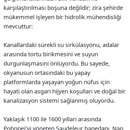
karşılaştırılması boşuna değildir; zira şehirde
mükemmel işleyen bir hidrolik mühendisliği
mevcuttur:
Kanallardaki sürekli su sirkülasyonu, adalar
arasında tortu birikmesini ve suyun
durgunlaşmasını önlüyordu. Bu sayede,
okyanusun ortasındaki bu yapay
platformlarda yaşayan yoğun nüfus için
hayati olan asgari hijyen koşulları ve doğal bir
kanalizasyon sistemi sağlanmış oluyordu.
Yaklaşık 1100 ile 1600 yılları arasında
Pohnpei'yi yöneten Saudeleur hanedanı, Nan