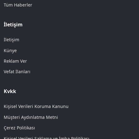
Tüm Haberler
İletişim
İletişim
Künye
Reklam Ver
Vefat İlanları
Kvkk
Kişisel Verileri Koruma Kanunu
Müşteri Aydınlatma Metni
Çerez Politikası
Kişisel Verileri Saklama ve İmha Politikası