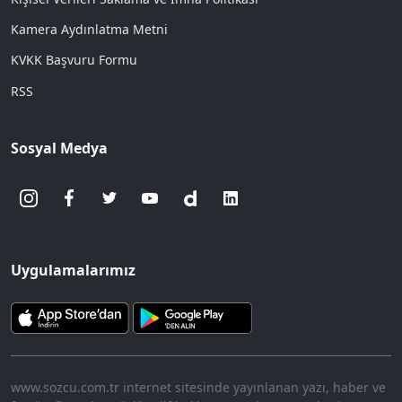
Kamera Aydınlatma Metni
KVKK Başvuru Formu
RSS
Sosyal Medya
Uygulamalarımız
www.sozcu.com.tr internet sitesinde yayınlanan yazı, haber ve