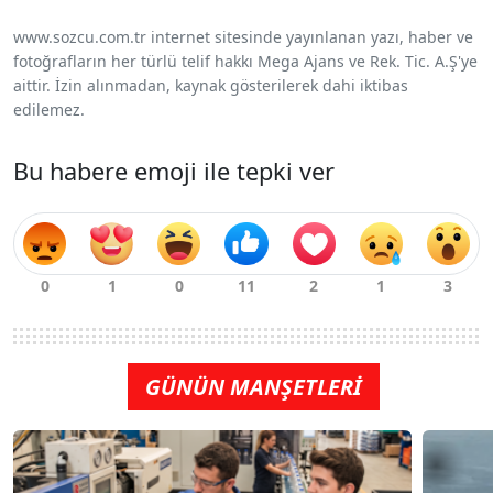
www.sozcu.com.tr internet sitesinde yayınlanan yazı, haber ve
fotoğrafların her türlü telif hakkı Mega Ajans ve Rek. Tic. A.Ş'ye
aittir. İzin alınmadan, kaynak gösterilerek dahi iktibas
edilemez.
Bu habere emoji ile tepki ver
GÜNÜN MANŞETLERİ