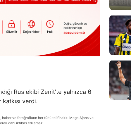
dığı Rus ekibi Zenit'te yalnızca 6
 katkısı verdi.
haber ve fotoğrafların her türlü telif hakkı Mega Ajans ve
lerek dahi iktibas edilemez.