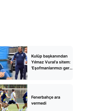
Kulüp başkanından
Yılmaz Vural'a sitem:
'Eşofmanlarımızı geri
gönder'
Fenerbahçe ara
vermedi