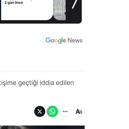
2 gün önce
tişime geçtiği iddia edilen