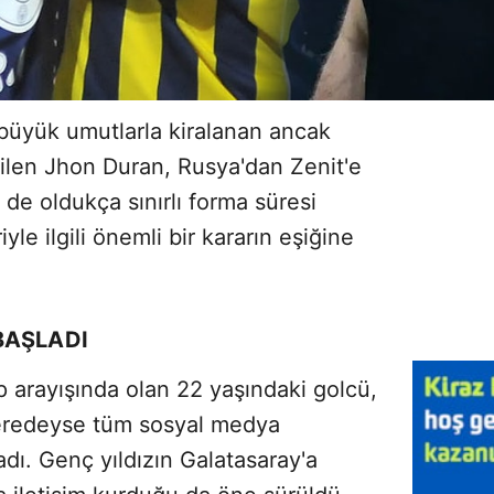
üyük umutlarla kiralanan ancak
ilen Jhon Duran, Rusya'dan Zenit'e
e de oldukça sınırlı forma süresi
iyle ilgili önemli bir kararın eşiğine
BAŞLADI
p arayışında olan 22 yaşındaki golcü,
eredeyse tüm sosyal medya
dı. Genç yıldızın Galatasaray'a