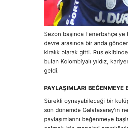
Sezon başında Fenerbahçe'ye b
devre arasında bir anda gönder
kiralık olarak gitti. Rus ekibind
bulan Kolombiyalı yıldız, kariyer
geldi.
PAYLAŞIMLARI BEĞENMEYE 
Sürekli oynayabileceği bir kulü
son dönemde Galatasaray'ın n
paylaşımlarını beğenmeye başla