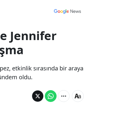
e Jennifer
uşma
ez, etkinlik sırasında bir araya
gündem oldu.