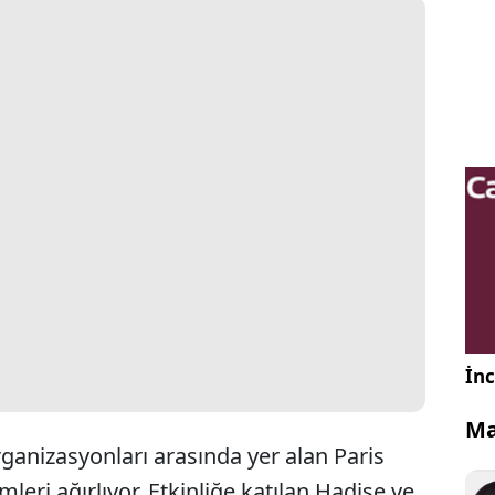
İnc
Ma
ganizasyonları arasında yer alan Paris
mleri ağırlıyor. Etkinliğe katılan Hadise ve