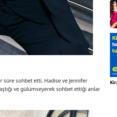
İ
ir süre sohbet etti. Hadise ve Jennifer
Kir
laştığı ve gülümseyerek sohbet ettiği anlar