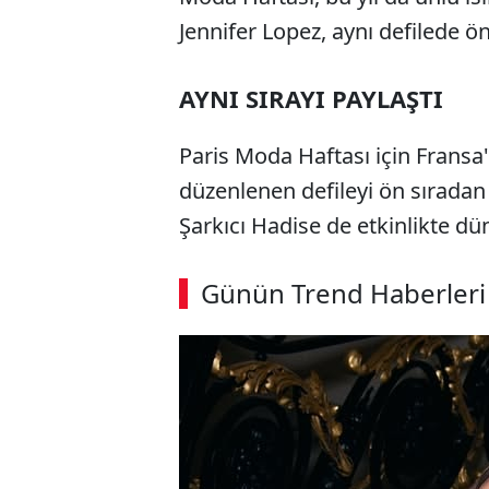
Jennifer Lopez, aynı defilede ö
AYNI SIRAYI PAYLAŞTI
Paris Moda Haftası için Fransa
düzenlenen defileyi ön sıradan 
Şarkıcı Hadise de etkinlikte dün
Günün Trend Haberleri