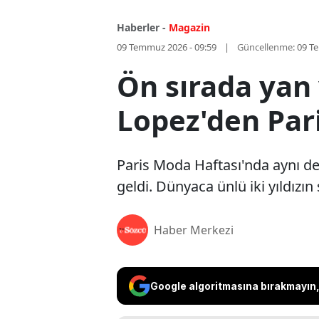
Haberler -
Magazin
09 Temmuz 2026 - 09:59
Güncellenme:
09 T
Ön sırada yan 
Lopez'den Par
Paris Moda Haftası'nda aynı def
geldi. Dünyaca ünlü iki yıldız
Haber Merkezi
Google algoritmasına bırakmayın, 