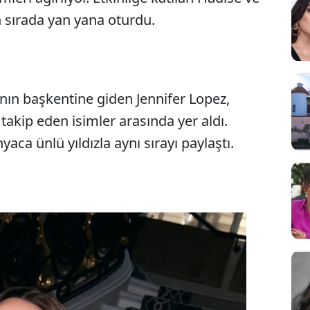
n sırada yan yana oturdu.
'nın başkentine giden Jennifer Lopez,
takip eden isimler arasında yer aldı.
yaca ünlü yıldızla aynı sırayı paylaştı.