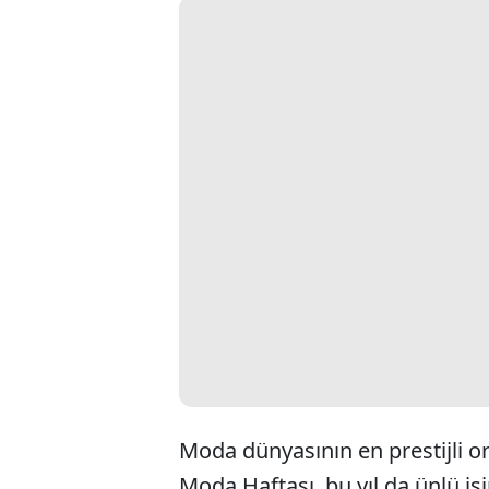
Moda dünyasının en prestijli or
Moda Haftası, bu yıl da ünlü isi