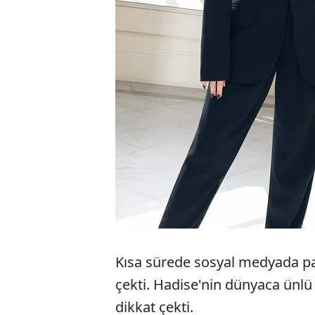
Kısa sürede sosyal medyada payl
çekti. Hadise'nin dünyaca ünlü
dikkat çekti.